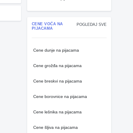
CENE VOĆA NA
POGLEDAJ SVE
PIJACAMA
Cene dunje na pijacama
Cene grožđa na pijacama
Cene breskvi na pijacama
Cene borovnice na pijacama
Cene lešnika na pijacama
Cene šljiva na pijacama