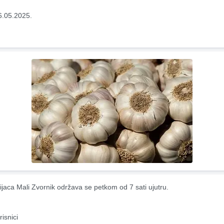
6.05.2025.
ijaca Mali Zvornik održava se petkom od 7 sati ujutru.
risnici