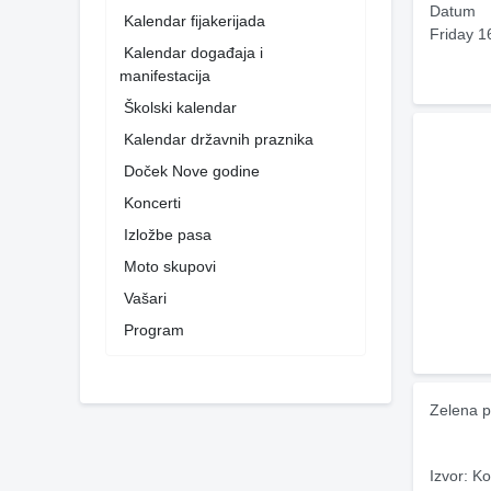
Datum
Kalendar fijakerijada
Friday 1
Kalendar događaja i
manifestacija
Školski kalendar
Kalendar državnih praznika
Doček Nove godine
Koncerti
Izložbe pasa
Moto skupovi
Vašari
Program
Zelena p
Izvor: Ko