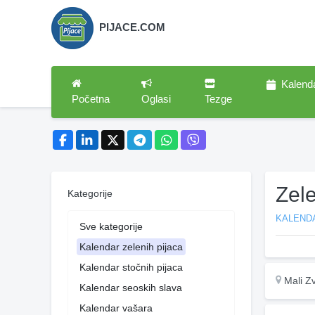
PIJACE.COM
Kalend
Početna
Oglasi
Tezge
Zele
Kategorije
KALENDA
Sve kategorije
Kalendar zelenih pijaca
Kalendar stočnih pijaca
Mali Zv
Kalendar seoskih slava
Kalendar vašara