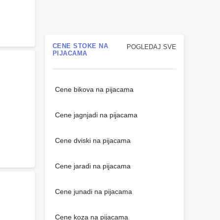
CENE STOKE NA
POGLEDAJ SVE
PIJACAMA
Cene bikova na pijacama
Cene jagnjadi na pijacama
Cene dviski na pijacama
Cene jaradi na pijacama
Cene junadi na pijacama
Cene koza na pijacama