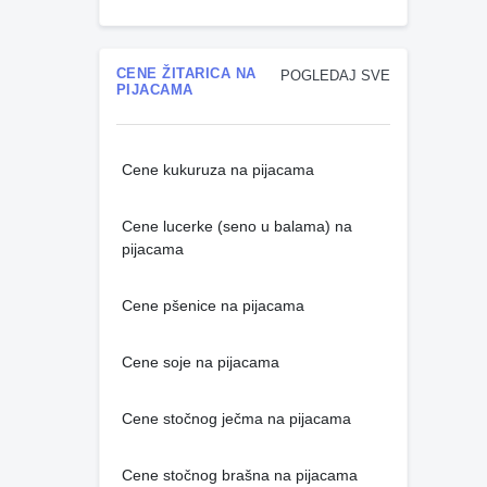
CENE ŽITARICA NA
POGLEDAJ SVE
PIJACAMA
Cene kukuruza na pijacama
Cene lucerke (seno u balama) na
pijacama
Cene pšenice na pijacama
Cene soje na pijacama
Cene stočnog ječma na pijacama
Cene stočnog brašna na pijacama