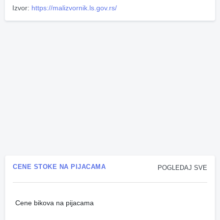
Izvor:
https://malizvornik.ls.gov.rs/
CENE STOKE NA PIJACAMA
POGLEDAJ SVE
Cene bikova na pijacama