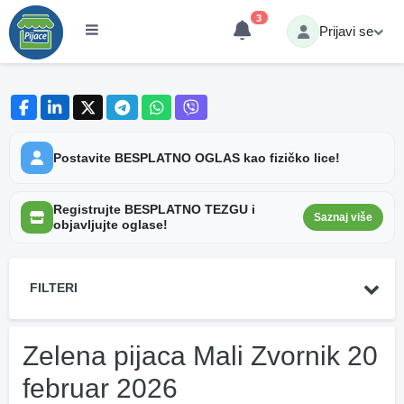
3
Prijavi se
Postavite BESPLATNO OGLAS kao fizičko lice!
Registrujte BESPLATNO TEZGU i
Saznaj više
objavljujte oglase!
FILTERI
Zelena pijaca Mali Zvornik 20
februar 2026