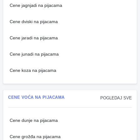
Cene jagnjadi na pijacama
Cene dviski na pijacama
Cene jaradi na pijacama
Cene junadi na pijacama
Cene koza na pijacama
CENE VOĆA NA PIJACAMA
POGLEDAJ SVE
Cene dunje na pijacama
Cene grožđa na pijacama