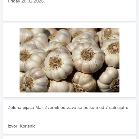
Friday 20.02.2026.
Zelena pijaca Mali Zvornik održava se petkom od 7 sati ujutru.
Izvor: Korisnici