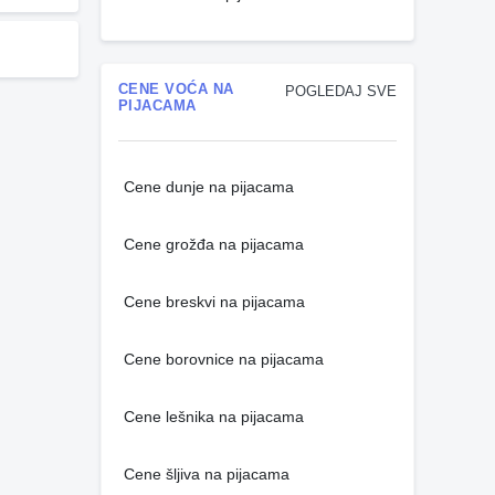
CENE VOĆA NA
POGLEDAJ SVE
PIJACAMA
Cene dunje na pijacama
Cene grožđa na pijacama
Cene breskvi na pijacama
Cene borovnice na pijacama
Cene lešnika na pijacama
Cene šljiva na pijacama