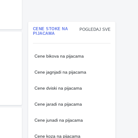
CENE STOKE NA
POGLEDAJ SVE
PIJACAMA
Cene bikova na pijacama
Cene jagnjadi na pijacama
Cene dviski na pijacama
Cene jaradi na pijacama
Cene junadi na pijacama
Cene koza na pijacama