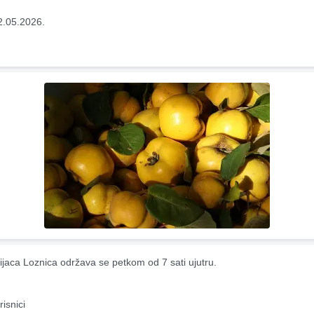
2.05.2026.
ijaca Loznica održava se petkom od 7 sati ujutru.
risnici