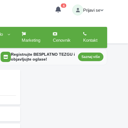
4
Prijavi se
lo
Marketing
Cenovnik
Kontakt
Registrujte BESPLATNO TEZGU i
Saznaj više
objavljujte oglase!