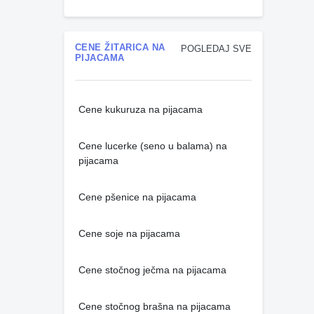
CENE ŽITARICA NA
POGLEDAJ SVE
PIJACAMA
Cene kukuruza na pijacama
Cene lucerke (seno u balama) na
pijacama
Cene pšenice na pijacama
Cene soje na pijacama
Cene stočnog ječma na pijacama
Cene stočnog brašna na pijacama