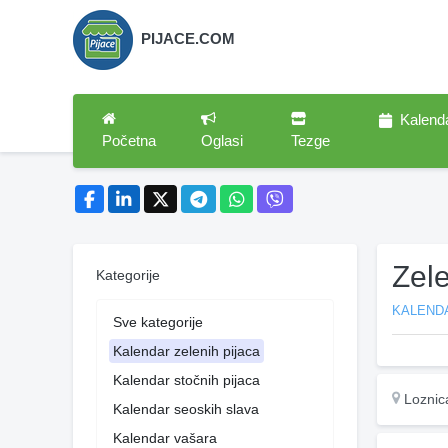
PIJACE.COM
Kalend
Početna
Oglasi
Tezge
Zel
Kategorije
KALENDA
Sve kategorije
Kalendar zelenih pijaca
Kalendar stočnih pijaca
Loznic
Kalendar seoskih slava
Kalendar vašara