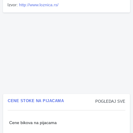
Izvor:
http://www.loznica.rs/
CENE STOKE NA PIJACAMA
POGLEDAJ SVE
Cene bikova na pijacama