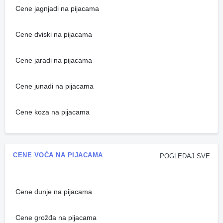
Cene jagnjadi na pijacama
Cene dviski na pijacama
Cene jaradi na pijacama
Cene junadi na pijacama
Cene koza na pijacama
CENE VOĆA NA PIJACAMA
POGLEDAJ SVE
Cene dunje na pijacama
Cene grožđa na pijacama