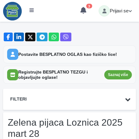
3
Prijavi se
Postavite BESPLATNO OGLAS kao fizičko lice!
Registrujte BESPLATNO TEZGU i
Saznaj više
objavljujte oglase!
FILTERI
Zelena pijaca Loznica 2025
mart 28