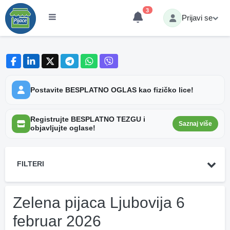
3
Prijavi se
Postavite BESPLATNO OGLAS kao fizičko lice!
Registrujte BESPLATNO TEZGU i
Saznaj više
objavljujte oglase!
FILTERI
Zelena pijaca Ljubovija 6
februar 2026