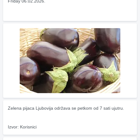
Friday 06.02.2026.
Zelena pijaca Ljubovija održava se petkom od 7 sati ujutru.
Izvor: Korisnici