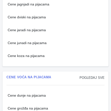
Cene jagnjadi na pijacama
Cene dviski na pijacama
Cene jaradi na pijacama
Cene junadi na pijacama
Cene koza na pijacama
CENE VOĆA NA PIJACAMA
POGLEDAJ SVE
Cene dunje na pijacama
Cene grožđa na pijacama