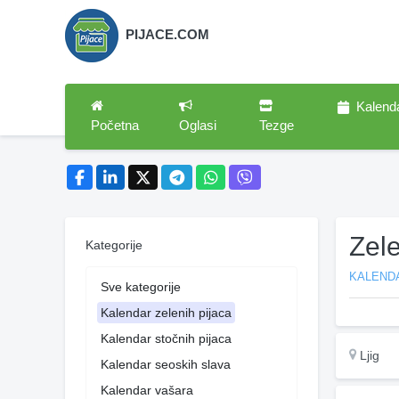
PIJACE.COM
Kalend
Početna
Oglasi
Tezge
Zele
Kategorije
KALENDA
Sve kategorije
Kalendar zelenih pijaca
Kalendar stočnih pijaca
Ljig
Kalendar seoskih slava
Kalendar vašara