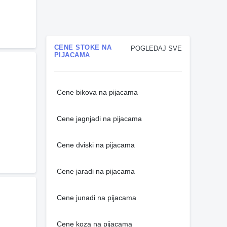
CENE STOKE NA
POGLEDAJ SVE
PIJACAMA
Cene bikova na pijacama
Cene jagnjadi na pijacama
Cene dviski na pijacama
Cene jaradi na pijacama
Cene junadi na pijacama
Cene koza na pijacama