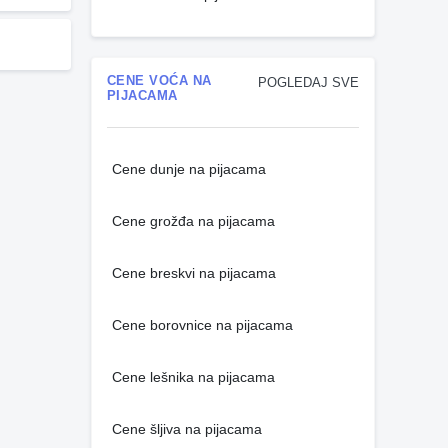
CENE VOĆA NA
POGLEDAJ SVE
PIJACAMA
Cene dunje na pijacama
Cene grožđa na pijacama
Cene breskvi na pijacama
Cene borovnice na pijacama
Cene lešnika na pijacama
Cene šljiva na pijacama