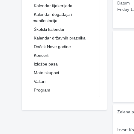
Datum
Kalendar fijakerijada
Friday 1
Kalendar događaja i
manifestacija
Školski kalendar
Kalendar državnih praznika
Doček Nove godine
Koncerti
Izložbe pasa
Moto skupovi
Vašari
Program
Zelena p
Izvor: Ko