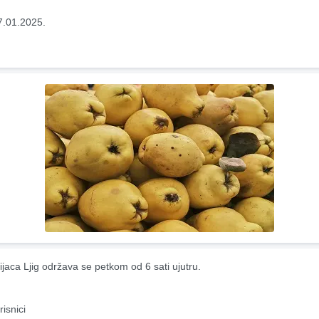
7.01.2025.
ijaca Ljig održava se petkom od 6 sati ujutru.
risnici