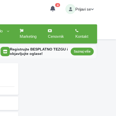
4
Prijavi se
lo
Marketing
Cenovnik
Kontakt
Registrujte BESPLATNO TEZGU i
Saznaj više
objavljujte oglase!