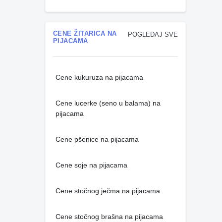
CENE ŽITARICA NA
POGLEDAJ SVE
PIJACAMA
Cene kukuruza na pijacama
Cene lucerke (seno u balama) na
pijacama
Cene pšenice na pijacama
Cene soje na pijacama
Cene stočnog ječma na pijacama
Cene stočnog brašna na pijacama