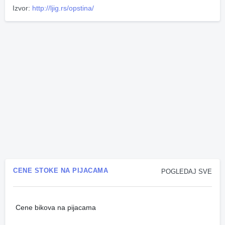
Izvor:
http://ljig.rs/opstina/
CENE STOKE NA PIJACAMA
POGLEDAJ SVE
Cene bikova na pijacama