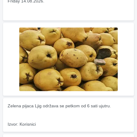
Friday 14.08.2026.
Zelena pijaca Ljig održava se petkom od 6 sati ujutru.
Izvor: Korisnici