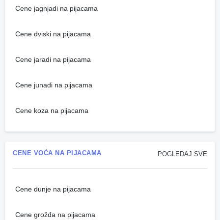
Cene jagnjadi na pijacama
Cene dviski na pijacama
Cene jaradi na pijacama
Cene junadi na pijacama
Cene koza na pijacama
CENE VOĆA NA PIJACAMA
POGLEDAJ SVE
Cene dunje na pijacama
Cene grožđa na pijacama