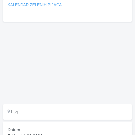
KALENDAR ZELENIH PIJACA
Ljig
Datum