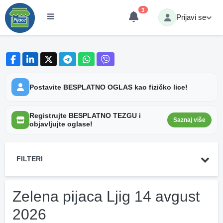
3
Prijavi se
Postavite BESPLATNO OGLAS kao fizičko lice!
Registrujte BESPLATNO TEZGU i
Saznaj više
objavljujte oglase!
FILTERI
Zelena pijaca Ljig 14 avgust
2026