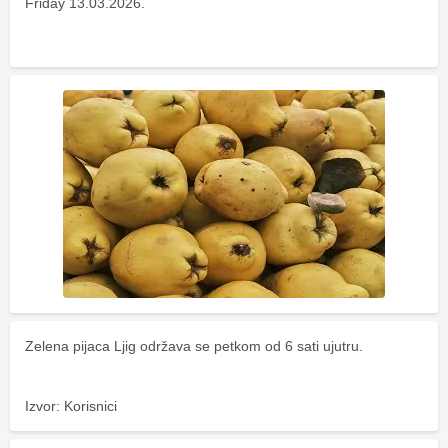
Friday 13.03.2026.
Zelena pijaca Ljig održava se petkom od 6 sati ujutru.
Izvor: Korisnici