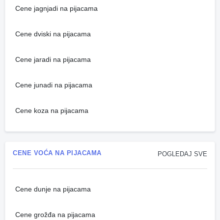
Cene jagnjadi na pijacama
Cene dviski na pijacama
Cene jaradi na pijacama
Cene junadi na pijacama
Cene koza na pijacama
CENE VOĆA NA PIJACAMA
POGLEDAJ SVE
Cene dunje na pijacama
Cene grožđa na pijacama