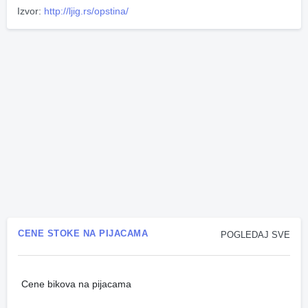
Izvor:
http://ljig.rs/opstina/
CENE STOKE NA PIJACAMA
POGLEDAJ SVE
Cene bikova na pijacama