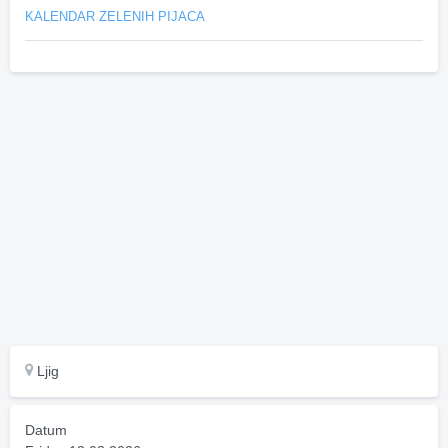
KALENDAR ZELENIH PIJACA
Ljig
Datum