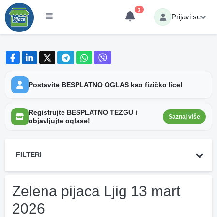
3
Prijavi se
Postavite BESPLATNO OGLAS kao fizičko lice!
Registrujte BESPLATNO TEZGU i
Saznaj više
objavljujte oglase!
FILTERI
Zelena pijaca Ljig 13 mart
2026