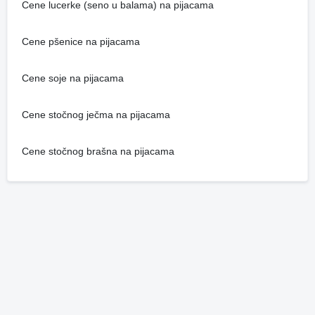
Cene lucerke (seno u balama) na pijacama
Cene pšenice na pijacama
Cene soje na pijacama
Cene stočnog ječma na pijacama
Cene stočnog brašna na pijacama