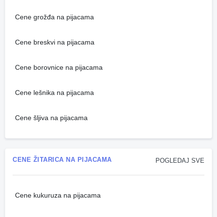
Cene grožđa na pijacama
Cene breskvi na pijacama
Cene borovnice na pijacama
Cene lešnika na pijacama
Cene šljiva na pijacama
CENE ŽITARICA NA PIJACAMA
POGLEDAJ SVE
Cene kukuruza na pijacama