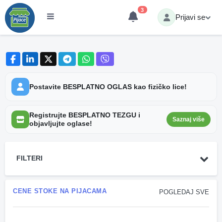
3
Prijavi se
Postavite BESPLATNO OGLAS kao fizičko lice!
Registrujte BESPLATNO TEZGU i
Saznaj više
objavljujte oglase!
FILTERI
CENE STOKE NA PIJACAMA
POGLEDAJ SVE