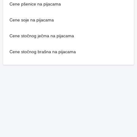
Cene pšenice na pijacama
Cene soje na pijacama
Cene stočnog ječma na pijacama
Cene stočnog brašna na pijacama