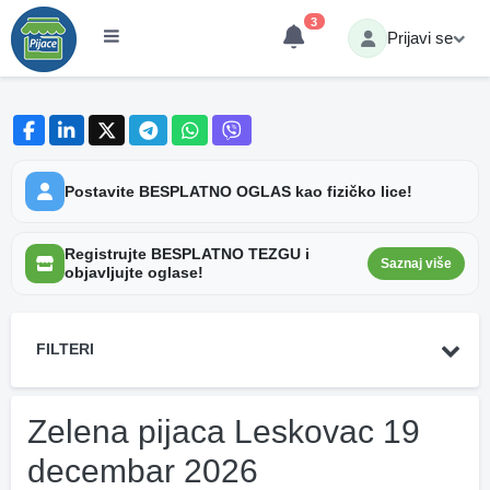
3
Prijavi se
Postavite BESPLATNO OGLAS kao fizičko lice!
Registrujte BESPLATNO TEZGU i
Saznaj više
objavljujte oglase!
FILTERI
Zelena pijaca Leskovac 19
decembar 2026