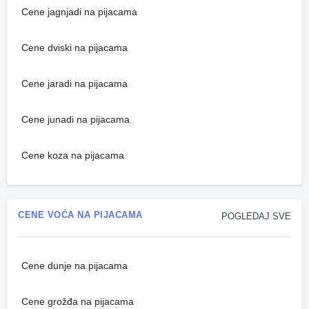
Cene jagnjadi na pijacama
Cene dviski na pijacama
Cene jaradi na pijacama
Cene junadi na pijacama
Cene koza na pijacama
CENE VOĆA NA PIJACAMA
POGLEDAJ SVE
Cene dunje na pijacama
Cene grožđa na pijacama