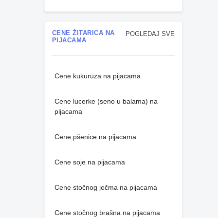
CENE ŽITARICA NA
POGLEDAJ SVE
PIJACAMA
Cene kukuruza na pijacama
Cene lucerke (seno u balama) na
pijacama
Cene pšenice na pijacama
Cene soje na pijacama
Cene stočnog ječma na pijacama
Cene stočnog brašna na pijacama