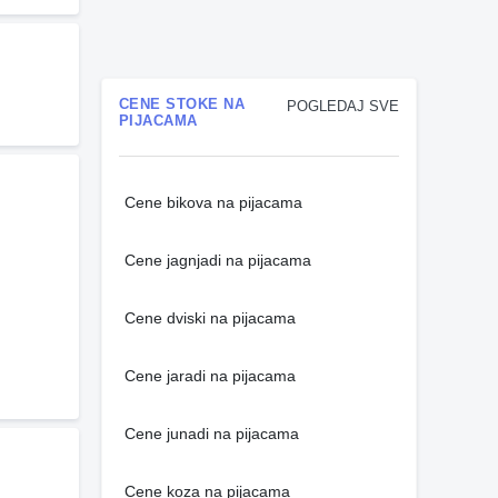
CENE STOKE NA
POGLEDAJ SVE
PIJACAMA
Cene bikova na pijacama
Cene jagnjadi na pijacama
Cene dviski na pijacama
Cene jaradi na pijacama
Cene junadi na pijacama
Cene koza na pijacama