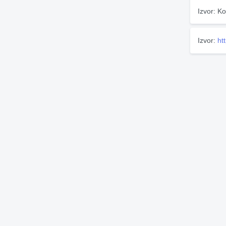
Izvor: Ko
Izvor:
ht