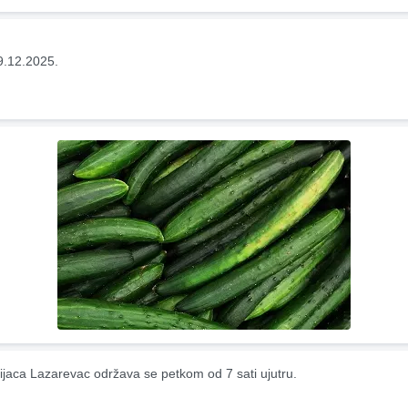
9.12.2025.
ijaca Lazarevac održava se petkom od 7 sati ujutru.