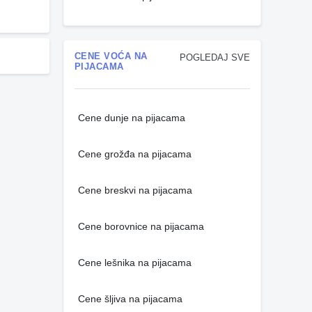
CENE VOĆA NA
POGLEDAJ SVE
PIJACAMA
Cene dunje na pijacama
Cene grožđa na pijacama
Cene breskvi na pijacama
Cene borovnice na pijacama
Cene lešnika na pijacama
Cene šljiva na pijacama