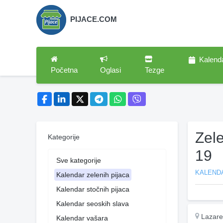
PIJACE.COM
Kalend
Početna
Oglasi
Tezge
Zel
Kategorije
19
Sve kategorije
KALENDA
Kalendar zelenih pijaca
Kalendar stočnih pijaca
Kalendar seoskih slava
Lazare
Kalendar vašara