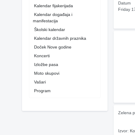
Datum
Kalendar fijakerijada
Friday 1
Kalendar događaja i
manifestacija
Školski kalendar
Kalendar državnih praznika
Doček Nove godine
Koncerti
Izložbe pasa
Moto skupovi
Vašari
Program
Zelena p
Izvor: Ko