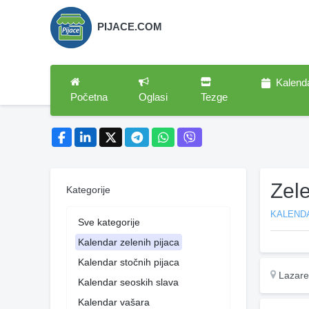
PIJACE.COM
Kalend
Početna
Oglasi
Tezge
Zele
Kategorije
KALENDA
Sve kategorije
Kalendar zelenih pijaca
Kalendar stočnih pijaca
Lazare
Kalendar seoskih slava
Kalendar vašara