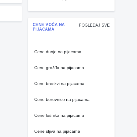
CENE VOĆA NA
POGLEDAJ SVE
PIJACAMA
Cene dunje na pijacama
Cene grožđa na pijacama
Cene breskvi na pijacama
Cene borovnice na pijacama
Cene lešnika na pijacama
Cene šljiva na pijacama