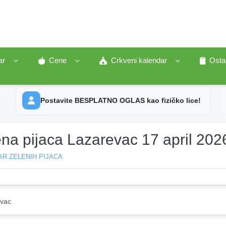
ar
Cene
Crkveni kalendar
Osta
Postavite BESPLATNO OGLAS kao fizičko lice!
na pijaca Lazarevac 17 april 202
R ZELENIH PIJACA
vac