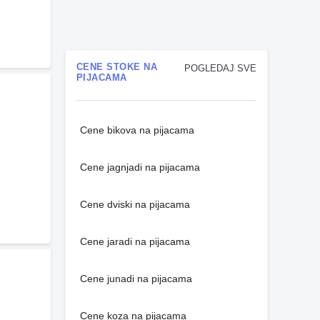
CENE STOKE NA
POGLEDAJ SVE
PIJACAMA
Cene bikova na pijacama
Cene jagnjadi na pijacama
Cene dviski na pijacama
Cene jaradi na pijacama
Cene junadi na pijacama
Cene koza na pijacama