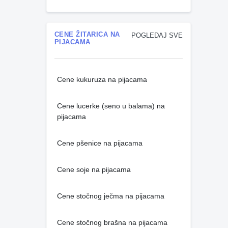
CENE ŽITARICA NA
POGLEDAJ SVE
PIJACAMA
Cene kukuruza na pijacama
Cene lucerke (seno u balama) na
pijacama
Cene pšenice na pijacama
Cene soje na pijacama
Cene stočnog ječma na pijacama
Cene stočnog brašna na pijacama