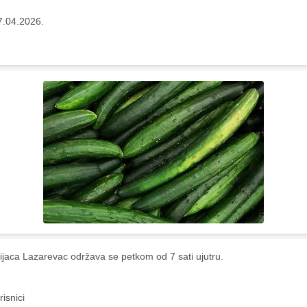
7.04.2026.
ijaca Lazarevac održava se petkom od 7 sati ujutru.
risnici