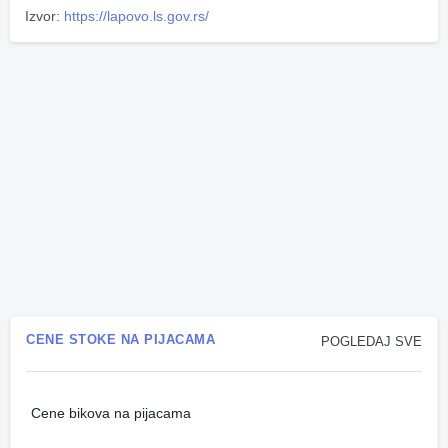
Izvor:
https://lapovo.ls.gov.rs/
CENE STOKE NA PIJACAMA
POGLEDAJ SVE
Cene bikova na pijacama