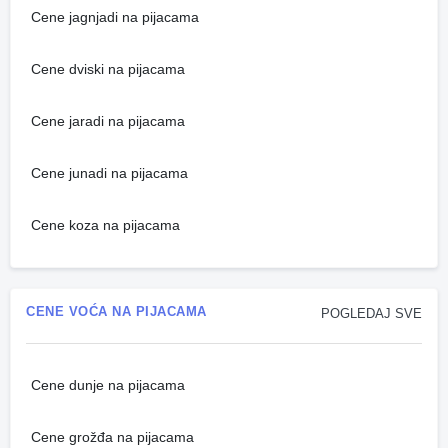
Cene jagnjadi na pijacama
Cene dviski na pijacama
Cene jaradi na pijacama
Cene junadi na pijacama
Cene koza na pijacama
CENE VOĆA NA PIJACAMA
POGLEDAJ SVE
Cene dunje na pijacama
Cene grožđa na pijacama