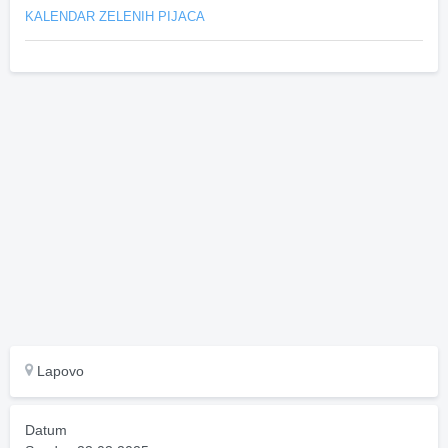
KALENDAR ZELENIH PIJACA
Lapovo
Datum