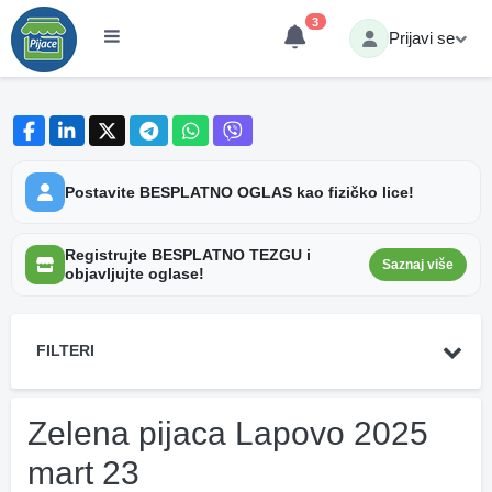
3
Prijavi se
Postavite BESPLATNO OGLAS kao fizičko lice!
Registrujte BESPLATNO TEZGU i
Saznaj više
objavljujte oglase!
FILTERI
Zelena pijaca Lapovo 2025
mart 23