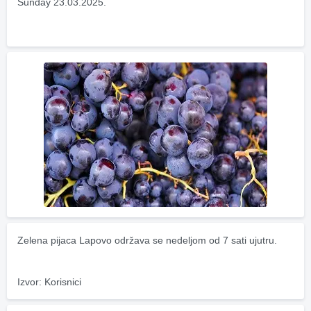
Sunday 23.03.2025.
Zelena pijaca Lapovo održava se nedeljom od 7 sati ujutru.
Izvor: Korisnici