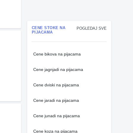
CENE STOKE NA
POGLEDAJ SVE
PIJACAMA
Cene bikova na pijacama
Cene jagnjadi na pijacama
Cene dviski na pijacama
Cene jaradi na pijacama
Cene junadi na pijacama
Cene koza na pijacama