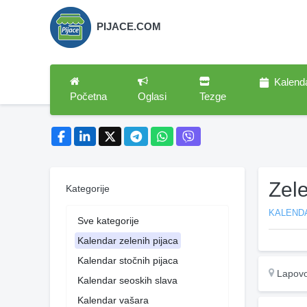
PIJACE.COM
Kalend
Početna
Oglasi
Tezge
Zel
Kategorije
KALENDA
Sve kategorije
Kalendar zelenih pijaca
Kalendar stočnih pijaca
Lapov
Kalendar seoskih slava
Kalendar vašara