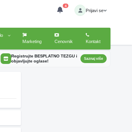
4
Prijavi se
lo
Marketing
Cenovnik
Kontakt
Registrujte BESPLATNO TEZGU i
Saznaj više
objavljujte oglase!