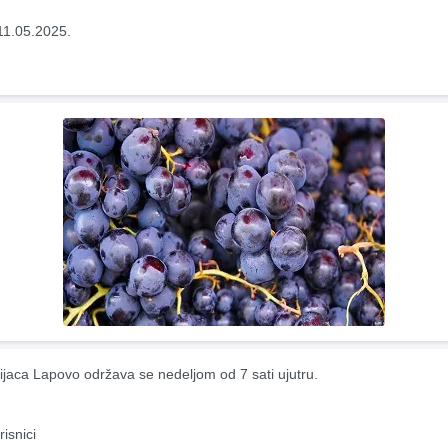
11.05.2025.
ijaca Lapovo održava se nedeljom od 7 sati ujutru.
risnici