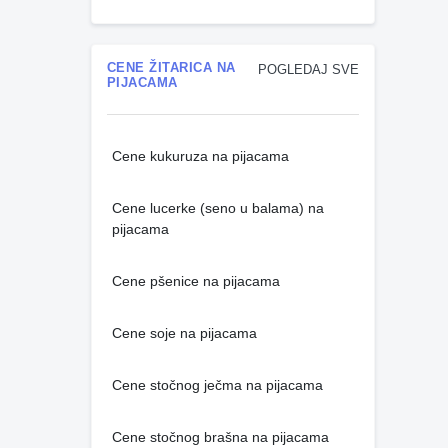
CENE ŽITARICA NA
POGLEDAJ SVE
PIJACAMA
Cene kukuruza na pijacama
Cene lucerke (seno u balama) na
pijacama
Cene pšenice na pijacama
Cene soje na pijacama
Cene stočnog ječma na pijacama
Cene stočnog brašna na pijacama