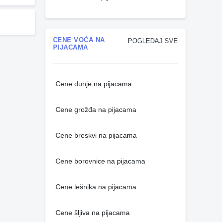
CENE VOĆA NA
POGLEDAJ SVE
PIJACAMA
Cene dunje na pijacama
Cene grožđa na pijacama
Cene breskvi na pijacama
Cene borovnice na pijacama
Cene lešnika na pijacama
Cene šljiva na pijacama