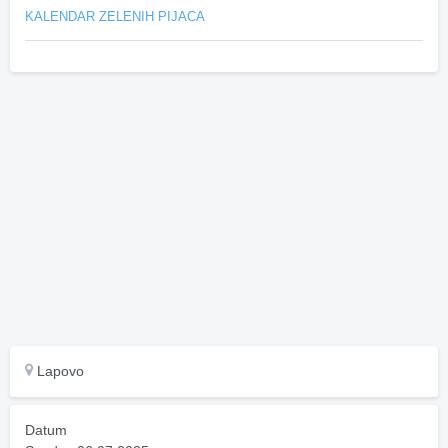
KALENDAR ZELENIH PIJACA
Lapovo
Datum