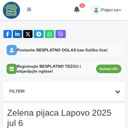
3
Prijavi se
Postavite BESPLATNO OGLAS kao fizičko lice!
Registrujte BESPLATNO TEZGU i
Saznaj više
objavljujte oglase!
FILTERI
Zelena pijaca Lapovo 2025
jul 6