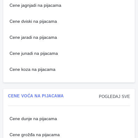
Cene jagnjadi na pijacama
Cene dviski na pijacama
Cene jaradi na pijacama
Cene junadi na pijacama
Cene koza na pijacama
CENE VOĆA NA PIJACAMA
POGLEDAJ SVE
Cene dunje na pijacama
Cene grožđa na pijacama