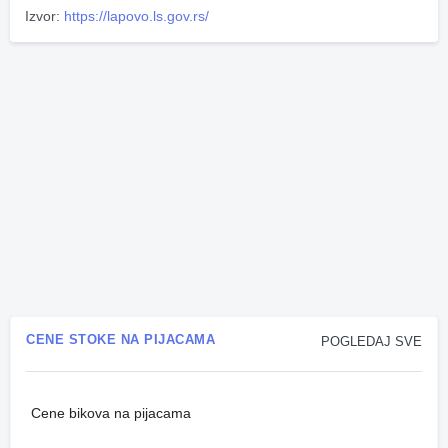
Izvor:
https://lapovo.ls.gov.rs/
CENE STOKE NA PIJACAMA
POGLEDAJ SVE
Cene bikova na pijacama