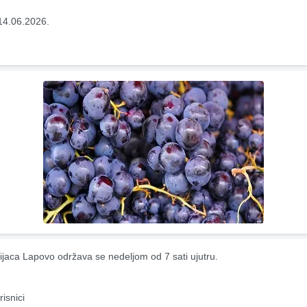
14.06.2026.
ijaca Lapovo održava se nedeljom od 7 sati ujutru.
risnici