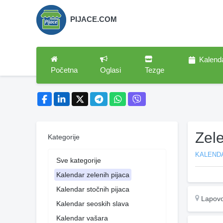
PIJACE.COM
Kalend
Početna
Oglasi
Tezge
Zel
Kategorije
KALENDA
Sve kategorije
Kalendar zelenih pijaca
Kalendar stočnih pijaca
Lapov
Kalendar seoskih slava
Kalendar vašara