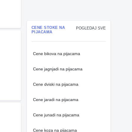
CENE STOKE NA
POGLEDAJ SVE
PIJACAMA
Cene bikova na pijacama
Cene jagnjadi na pijacama
Cene dviski na pijacama
Cene jaradi na pijacama
Cene junadi na pijacama
Cene koza na pijacama