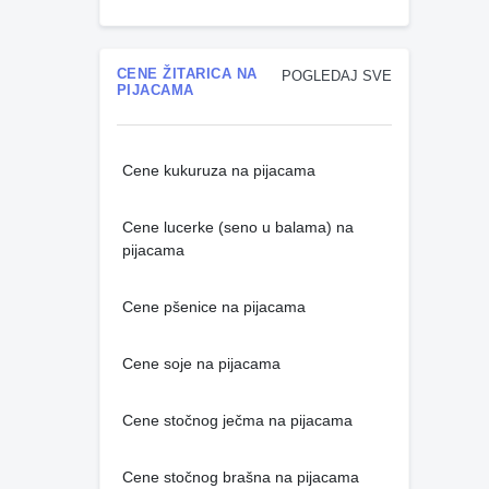
CENE ŽITARICA NA
POGLEDAJ SVE
PIJACAMA
Cene kukuruza na pijacama
Cene lucerke (seno u balama) na
pijacama
Cene pšenice na pijacama
Cene soje na pijacama
Cene stočnog ječma na pijacama
Cene stočnog brašna na pijacama