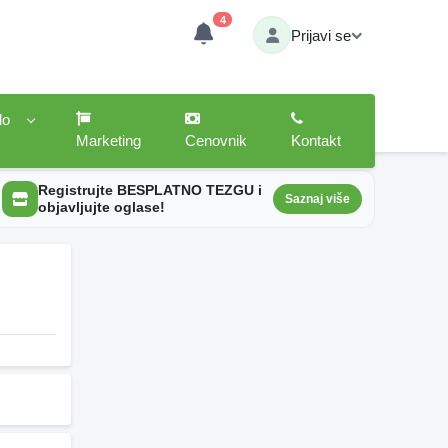
4
Prijavi se
lo
Marketing
Cenovnik
Kontakt
Registrujte BESPLATNO TEZGU i
Saznaj više
objavljujte oglase!