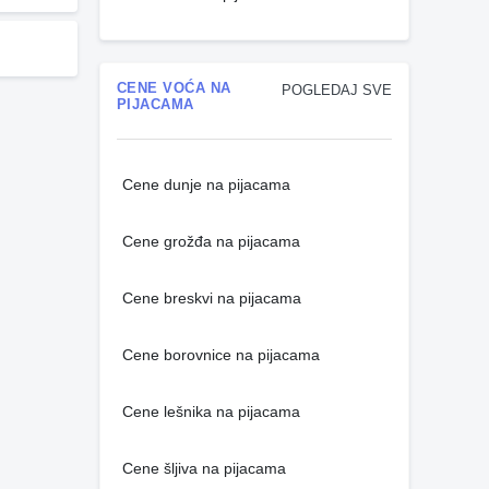
CENE VOĆA NA
POGLEDAJ SVE
PIJACAMA
Cene dunje na pijacama
Cene grožđa na pijacama
Cene breskvi na pijacama
Cene borovnice na pijacama
Cene lešnika na pijacama
Cene šljiva na pijacama