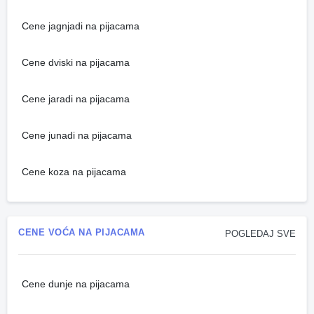
Cene jagnjadi na pijacama
Cene dviski na pijacama
Cene jaradi na pijacama
Cene junadi na pijacama
Cene koza na pijacama
CENE VOĆA NA PIJACAMA
POGLEDAJ SVE
Cene dunje na pijacama