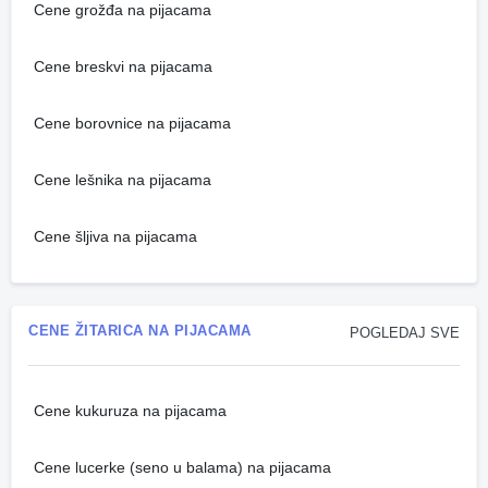
Cene grožđa na pijacama
Cene breskvi na pijacama
Cene borovnice na pijacama
Cene lešnika na pijacama
Cene šljiva na pijacama
CENE ŽITARICA NA PIJACAMA
POGLEDAJ SVE
Cene kukuruza na pijacama
Cene lucerke (seno u balama) na pijacama