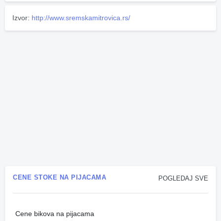
Izvor:
http://www.sremskamitrovica.rs/
CENE STOKE NA PIJACAMA
POGLEDAJ SVE
Cene bikova na pijacama