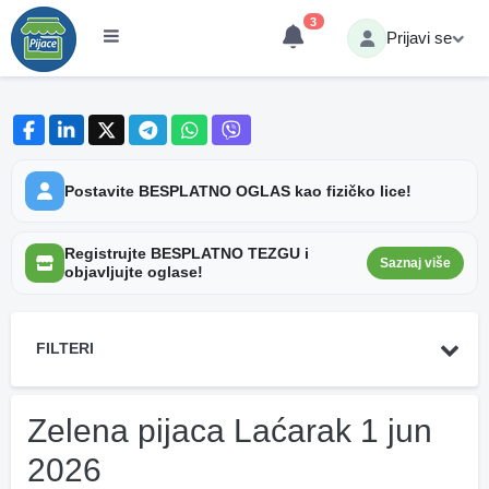
3
Prijavi se
Postavite BESPLATNO OGLAS kao fizičko lice!
Registrujte BESPLATNO TEZGU i
Saznaj više
objavljujte oglase!
FILTERI
Zelena pijaca Laćarak 1 jun
2026