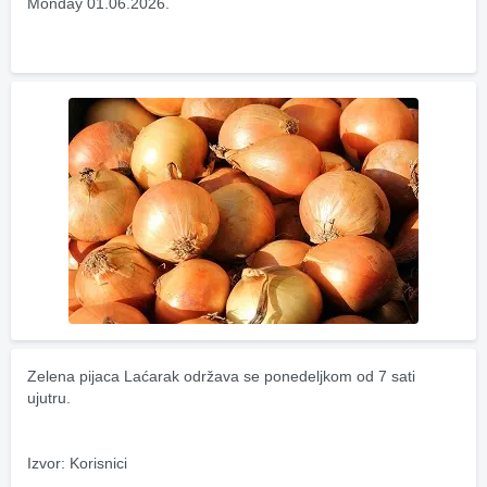
Monday 01.06.2026.
Zelena pijaca Laćarak održava se ponedeljkom od 7 sati 
ujutru.
Izvor: Korisnici