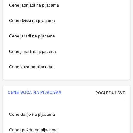
Cene jagnjadi na pijacama
Cene dviski na pijacama
Cene jaradi na pijacama
Cene junadi na pijacama
Cene koza na pijacama
CENE VOĆA NA PIJACAMA
POGLEDAJ SVE
Cene dunje na pijacama
Cene grožđa na pijacama