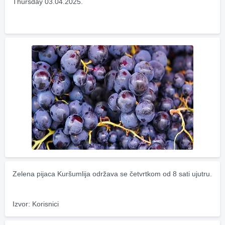
Thursday 03.04.2025.
Zelena pijaca Kuršumlija održava se četvrtkom od 8 sati ujutru.
Izvor: Korisnici