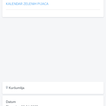
KALENDAR ZELENIH PIJACA
Kuršumlija
Datum