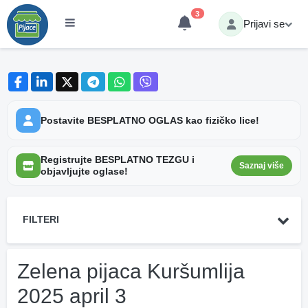
3
Prijavi se
Postavite BESPLATNO OGLAS kao fizičko lice!
Registrujte BESPLATNO TEZGU i
Saznaj više
objavljujte oglase!
FILTERI
Zelena pijaca Kuršumlija
2025 april 3