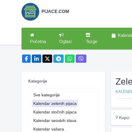
PIJACE.COM
Kalend
Početna
Oglasi
Tezge
Zel
Kategorije
KALENDA
Sve kategorije
Kalendar zelenih pijaca
Kalendar stočnih pijaca
Kupci
Kalendar seoskih slava
Kalendar vašara