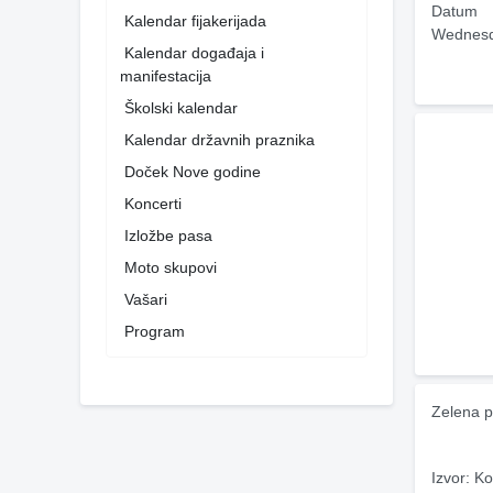
Datum
Kalendar fijakerijada
Wednesd
Kalendar događaja i
manifestacija
Školski kalendar
Kalendar državnih praznika
Doček Nove godine
Koncerti
Izložbe pasa
Moto skupovi
Vašari
Program
Zelena p
Izvor: Ko