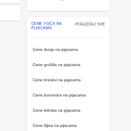
CENE VOĆA NA
POGLEDAJ SVE
PIJACAMA
Cene dunje na pijacama
Cene grožđa na pijacama
Cene breskvi na pijacama
Cene borovnice na pijacama
Cene lešnika na pijacama
Cene šljiva na pijacama