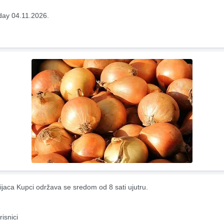
ay 04.11.2026.
ijaca Kupci održava se sredom od 8 sati ujutru.
risnici