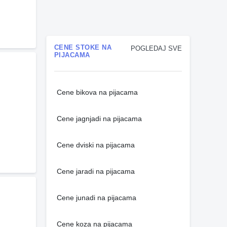
CENE STOKE NA
POGLEDAJ SVE
PIJACAMA
Cene bikova na pijacama
Cene jagnjadi na pijacama
Cene dviski na pijacama
Cene jaradi na pijacama
Cene junadi na pijacama
Cene koza na pijacama