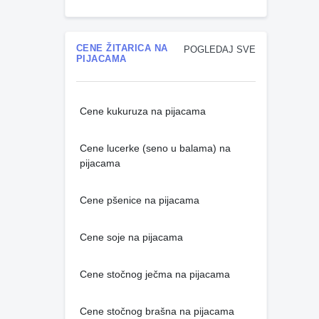
CENE ŽITARICA NA
POGLEDAJ SVE
PIJACAMA
Cene kukuruza na pijacama
Cene lucerke (seno u balama) na
pijacama
Cene pšenice na pijacama
Cene soje na pijacama
Cene stočnog ječma na pijacama
Cene stočnog brašna na pijacama