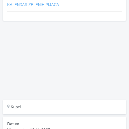
KALENDAR ZELENIH PIJACA
Kupci
Datum