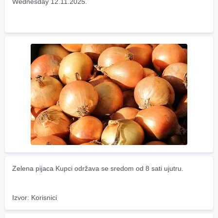
Wednesday 12.11.2025.
Zelena pijaca Kupci održava se sredom od 8 sati ujutru.
Izvor: Korisnici