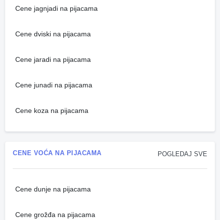
Cene jagnjadi na pijacama
Cene dviski na pijacama
Cene jaradi na pijacama
Cene junadi na pijacama
Cene koza na pijacama
CENE VOĆA NA PIJACAMA
POGLEDAJ SVE
Cene dunje na pijacama
Cene grožđa na pijacama