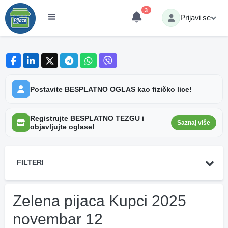
3
Prijavi se
Postavite BESPLATNO OGLAS kao fizičko lice!
Registrujte BESPLATNO TEZGU i
Saznaj više
objavljujte oglase!
FILTERI
Zelena pijaca Kupci 2025
novembar 12