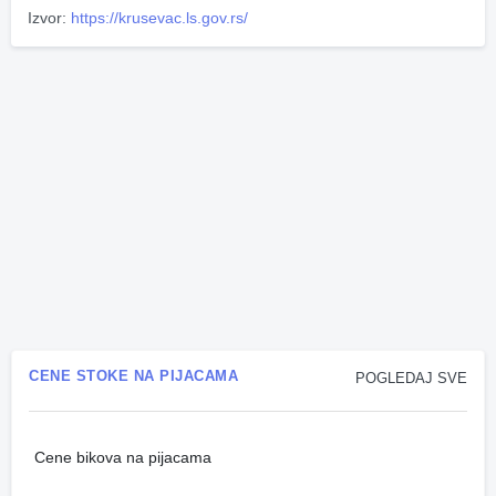
Izvor:
https://krusevac.ls.gov.rs/
CENE STOKE NA PIJACAMA
POGLEDAJ SVE
Cene bikova na pijacama