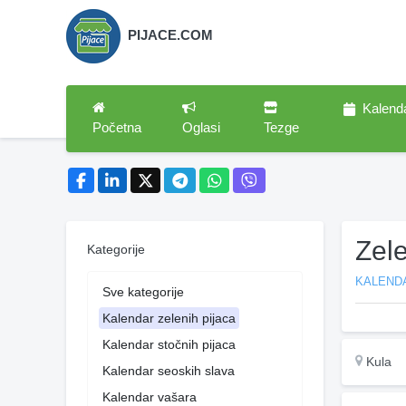
PIJACE.COM
Kalend
Početna
Oglasi
Tezge
Zel
Kategorije
KALENDA
Sve kategorije
Kalendar zelenih pijaca
Kalendar stočnih pijaca
Kula
Kalendar seoskih slava
Kalendar vašara