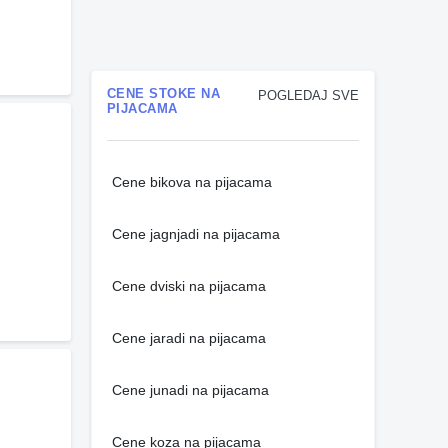
CENE STOKE NA
POGLEDAJ SVE
PIJACAMA
Cene bikova na pijacama
Cene jagnjadi na pijacama
Cene dviski na pijacama
Cene jaradi na pijacama
Cene junadi na pijacama
Cene koza na pijacama