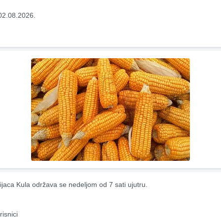
02.08.2026.
ijaca Kula održava se nedeljom od 7 sati ujutru.
risnici