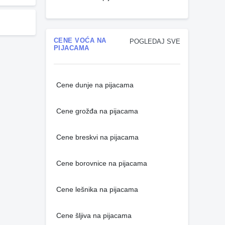
CENE VOĆA NA
POGLEDAJ SVE
PIJACAMA
Cene dunje na pijacama
Cene grožđa na pijacama
Cene breskvi na pijacama
Cene borovnice na pijacama
Cene lešnika na pijacama
Cene šljiva na pijacama