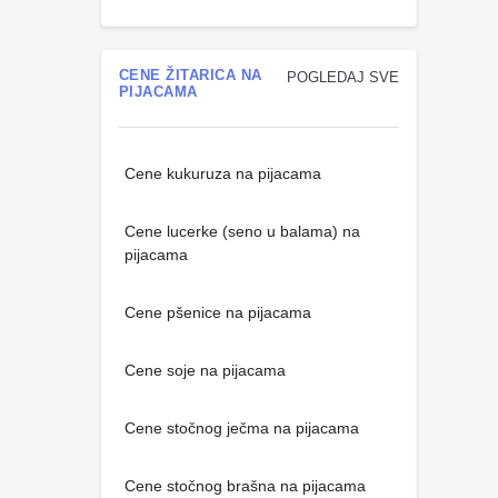
CENE ŽITARICA NA
POGLEDAJ SVE
PIJACAMA
Cene kukuruza na pijacama
Cene lucerke (seno u balama) na
pijacama
Cene pšenice na pijacama
Cene soje na pijacama
Cene stočnog ječma na pijacama
Cene stočnog brašna na pijacama