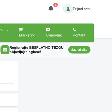
4
Prijavi se
lo
Marketing
Cenovnik
Kontakt
Registrujte BESPLATNO TEZGU i
Saznaj više
objavljujte oglase!