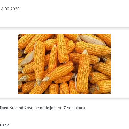
14.06.2026.
ijaca Kula održava se nedeljom od 7 sati ujutru.
risnici