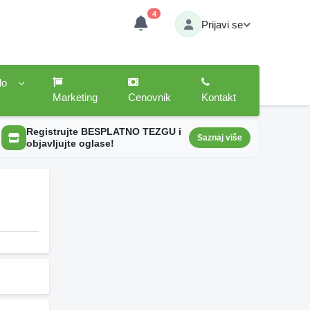
4
Prijavi se
lo
Marketing
Cenovnik
Kontakt
Registrujte BESPLATNO TEZGU i
Saznaj više
objavljujte oglase!