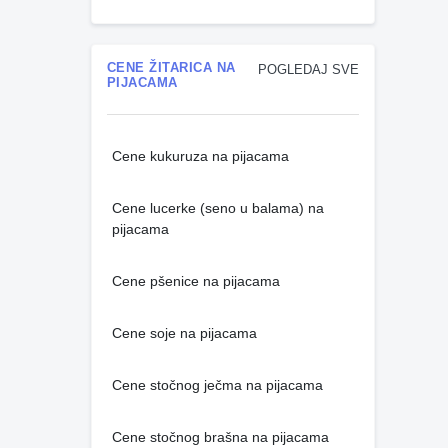
CENE ŽITARICA NA
POGLEDAJ SVE
PIJACAMA
Cene kukuruza na pijacama
Cene lucerke (seno u balama) na
pijacama
Cene pšenice na pijacama
Cene soje na pijacama
Cene stočnog ječma na pijacama
Cene stočnog brašna na pijacama