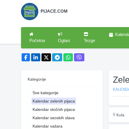
PIJACE.COM
Kalend
Početna
Oglasi
Tezge
Zel
Kategorije
KALENDA
Sve kategorije
Kalendar zelenih pijaca
Kalendar stočnih pijaca
Kula
Kalendar seoskih slava
Kalendar vašara