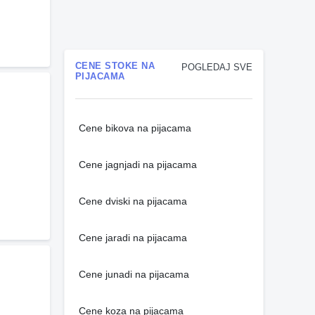
CENE STOKE NA
POGLEDAJ SVE
PIJACAMA
Cene bikova na pijacama
Cene jagnjadi na pijacama
Cene dviski na pijacama
Cene jaradi na pijacama
Cene junadi na pijacama
Cene koza na pijacama