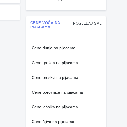
CENE VOĆA NA
POGLEDAJ SVE
PIJACAMA
Cene dunje na pijacama
Cene grožđa na pijacama
Cene breskvi na pijacama
Cene borovnice na pijacama
Cene lešnika na pijacama
Cene šljiva na pijacama