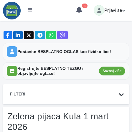
3
Prijavi se
Postavite BESPLATNO OGLAS kao fizičko lice!
Registrujte BESPLATNO TEZGU i
Saznaj više
objavljujte oglase!
FILTERI
Zelena pijaca Kula 1 mart
2026