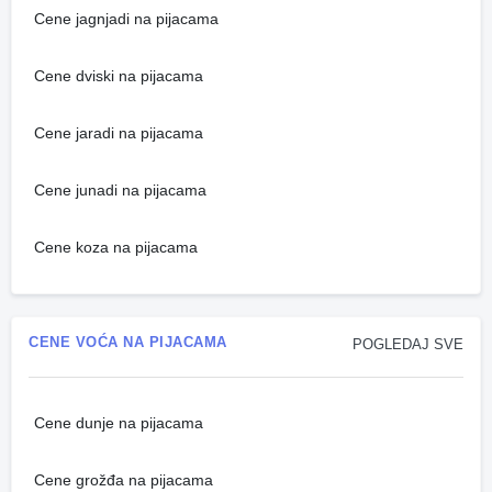
Cene jagnjadi na pijacama
Cene dviski na pijacama
Cene jaradi na pijacama
Cene junadi na pijacama
Cene koza na pijacama
CENE VOĆA NA PIJACAMA
POGLEDAJ SVE
Cene dunje na pijacama
Cene grožđa na pijacama