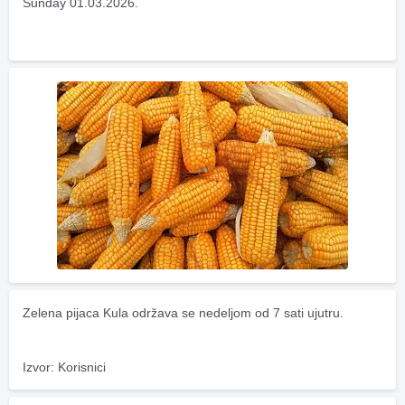
Sunday 01.03.2026.
Zelena pijaca Kula održava se nedeljom od 7 sati ujutru.
Izvor: Korisnici