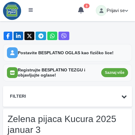
3
Prijavi se
Postavite BESPLATNO OGLAS kao fizičko lice!
Registrujte BESPLATNO TEZGU i
Saznaj više
objavljujte oglase!
FILTERI
Zelena pijaca Kucura 2025
januar 3