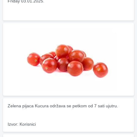
Friday 03.01.2025.
Zelena pijaca Kucura održava se petkom od 7 sati ujutru.
Izvor: Korisnici