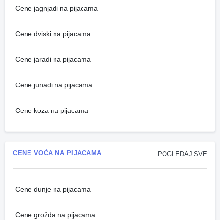
Cene jagnjadi na pijacama
Cene dviski na pijacama
Cene jaradi na pijacama
Cene junadi na pijacama
Cene koza na pijacama
CENE VOĆA NA PIJACAMA
POGLEDAJ SVE
Cene dunje na pijacama
Cene grožđa na pijacama