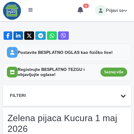
3
Prijavi se
Postavite BESPLATNO OGLAS kao fizičko lice!
Registrujte BESPLATNO TEZGU i
Saznaj više
objavljujte oglase!
FILTERI
Zelena pijaca Kucura 1 maj
2026