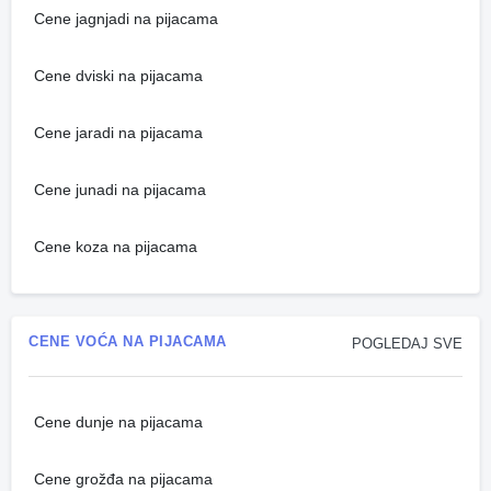
Cene jagnjadi na pijacama
Cene dviski na pijacama
Cene jaradi na pijacama
Cene junadi na pijacama
Cene koza na pijacama
CENE VOĆA NA PIJACAMA
POGLEDAJ SVE
Cene dunje na pijacama
Cene grožđa na pijacama