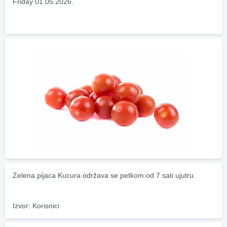
Friday 01.05.2026.
Zelena pijaca Kucura održava se petkom od 7 sati ujutru.
Izvor: Korisnici