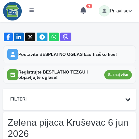
3
Prijavi se
Postavite BESPLATNO OGLAS kao fizičko lice!
Registrujte BESPLATNO TEZGU i
Saznaj više
objavljujte oglase!
FILTERI
Zelena pijaca Kruševac 6 jun
2026