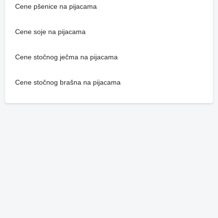
Cene pšenice na pijacama
Cene soje na pijacama
Cene stočnog ječma na pijacama
Cene stočnog brašna na pijacama