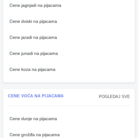
Cene jagnjadi na pijacama
Cene dviski na pijacama
Cene jaradi na pijacama
Cene junadi na pijacama
Cene koza na pijacama
CENE VOĆA NA PIJACAMA
POGLEDAJ SVE
Cene dunje na pijacama
Cene grožđa na pijacama