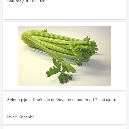
Saturday 06.06.2026.
Zelena pijaca Kruševac održava se subotom od 7 sati ujutru.
Izvor: Korisnici