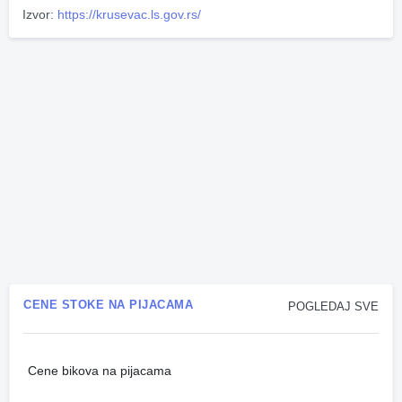
Izvor:
https://krusevac.ls.gov.rs/
CENE STOKE NA PIJACAMA
POGLEDAJ SVE
Cene bikova na pijacama