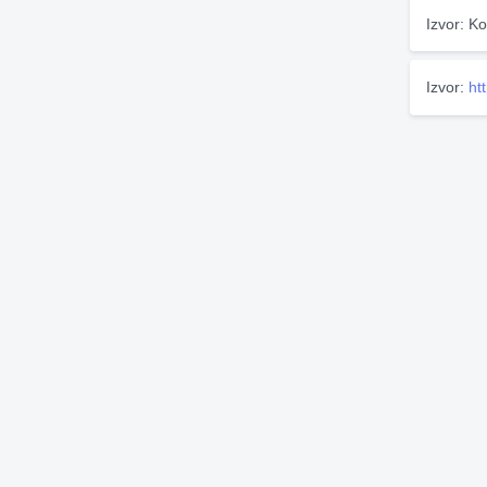
Izvor: Ko
Izvor:
ht