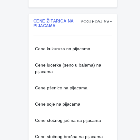
CENE ŽITARICA NA
POGLEDAJ SVE
PIJACAMA
Cene kukuruza na pijacama
Cene lucerke (seno u balama) na
pijacama
Cene pšenice na pijacama
Cene soje na pijacama
Cene stočnog ječma na pijacama
Cene stočnog brašna na pijacama