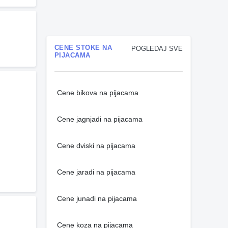
CENE STOKE NA
POGLEDAJ SVE
PIJACAMA
Cene bikova na pijacama
Cene jagnjadi na pijacama
Cene dviski na pijacama
Cene jaradi na pijacama
Cene junadi na pijacama
Cene koza na pijacama