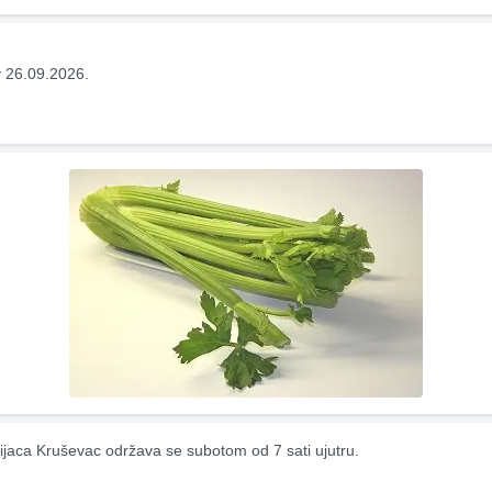
 26.09.2026.
ijaca Kruševac održava se subotom od 7 sati ujutru.