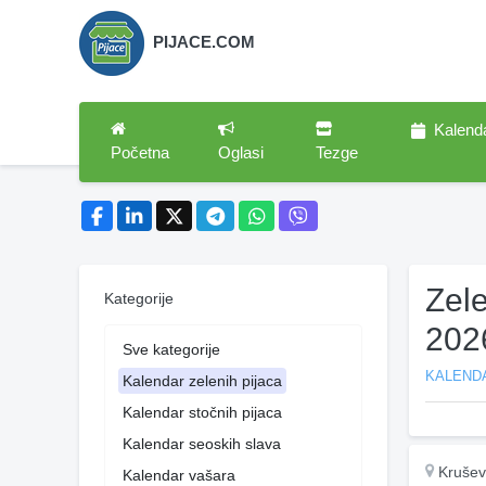
PIJACE.COM
Kalend
Početna
Oglasi
Tezge
Zel
Kategorije
202
Sve kategorije
KALENDA
Kalendar zelenih pijaca
Kalendar stočnih pijaca
Kalendar seoskih slava
Krušev
Kalendar vašara