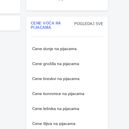
CENE VOĆA NA
POGLEDAJ SVE
PIJACAMA
Cene dunje na pijacama
Cene grožđa na pijacama
Cene breskvi na pijacama
Cene borovnice na pijacama
Cene lešnika na pijacama
Cene šljiva na pijacama