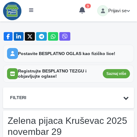
3
Prijavi se
Postavite BESPLATNO OGLAS kao fizičko lice!
Registrujte BESPLATNO TEZGU i
Saznaj više
objavljujte oglase!
FILTERI
Zelena pijaca Kruševac 2025
novembar 29