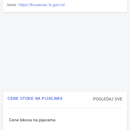
Izvor:
https://krusevac.ls.gov.rs/
CENE STOKE NA PIJACAMA
POGLEDAJ SVE
Cene bikova na pijacama