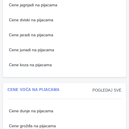
Cene jagnjadi na pijacama
Cene dviski na pijacama
Cene jaradi na pijacama
Cene junadi na pijacama
Cene koza na pijacama
CENE VOĆA NA PIJACAMA
POGLEDAJ SVE
Cene dunje na pijacama
Cene grožđa na pijacama