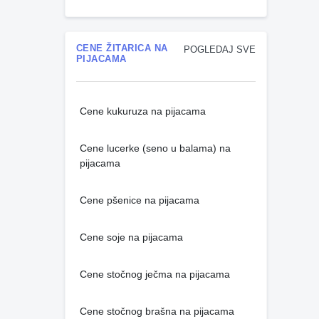
CENE ŽITARICA NA
POGLEDAJ SVE
PIJACAMA
Cene kukuruza na pijacama
Cene lucerke (seno u balama) na
pijacama
Cene pšenice na pijacama
Cene soje na pijacama
Cene stočnog ječma na pijacama
Cene stočnog brašna na pijacama