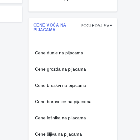
CENE VOĆA NA
POGLEDAJ SVE
PIJACAMA
Cene dunje na pijacama
Cene grožđa na pijacama
Cene breskvi na pijacama
Cene borovnice na pijacama
Cene lešnika na pijacama
Cene šljiva na pijacama