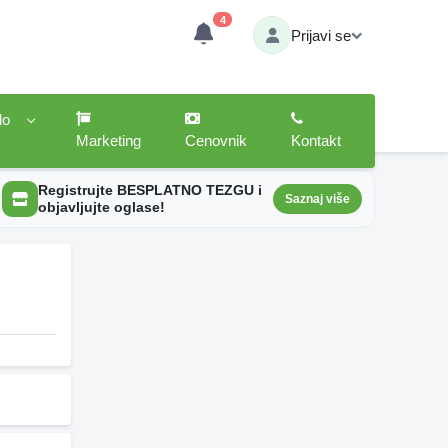
4
Prijavi se
lo
Marketing
Cenovnik
Kontakt
Registrujte BESPLATNO TEZGU i
Saznaj više
objavljujte oglase!