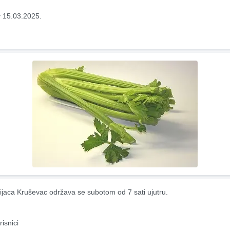
 15.03.2025.
ijaca Kruševac održava se subotom od 7 sati ujutru.
risnici