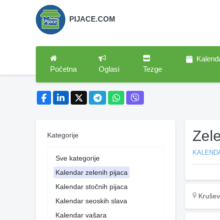
PIJACE.COM
Kalend
Početna
Oglasi
Tezge
Zel
Kategorije
KALENDA
Sve kategorije
Kalendar zelenih pijaca
Kalendar stočnih pijaca
Krušev
Kalendar seoskih slava
Kalendar vašara