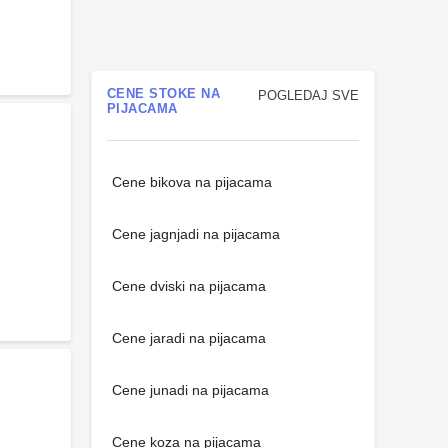
CENE STOKE NA
POGLEDAJ SVE
PIJACAMA
Cene bikova na pijacama
Cene jagnjadi na pijacama
Cene dviski na pijacama
Cene jaradi na pijacama
Cene junadi na pijacama
Cene koza na pijacama