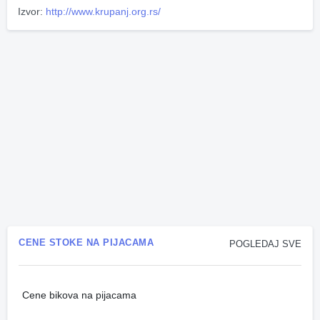
Izvor:
http://www.krupanj.org.rs/
CENE STOKE NA PIJACAMA
POGLEDAJ SVE
Cene bikova na pijacama