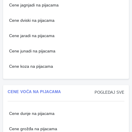
Cene jagnjadi na pijacama
Cene dviski na pijacama
Cene jaradi na pijacama
Cene junadi na pijacama
Cene koza na pijacama
CENE VOĆA NA PIJACAMA
POGLEDAJ SVE
Cene dunje na pijacama
Cene grožđa na pijacama