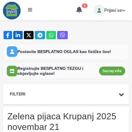
3
Prijavi se
Postavite BESPLATNO OGLAS kao fizičko lice!
Registrujte BESPLATNO TEZGU i
Saznaj više
objavljujte oglase!
FILTERI
Zelena pijaca Krupanj 2025
novembar 21