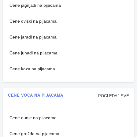
Cene jagnjadi na pijacama
Cene dviski na pijacama
Cene jaradi na pijacama
Cene junadi na pijacama
Cene koza na pijacama
CENE VOĆA NA PIJACAMA
POGLEDAJ SVE
Cene dunje na pijacama
Cene grožđa na pijacama