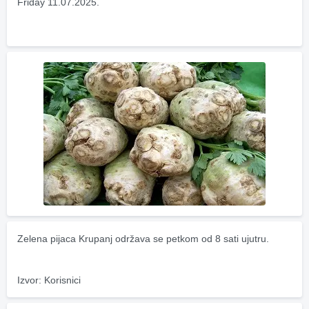
Friday 11.07.2025.
Zelena pijaca Krupanj održava se petkom od 8 sati ujutru.
Izvor: Korisnici