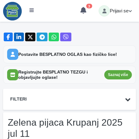
3
Prijavi se
Postavite BESPLATNO OGLAS kao fizičko lice!
Registrujte BESPLATNO TEZGU i
Saznaj više
objavljujte oglase!
FILTERI
Zelena pijaca Krupanj 2025
jul 11