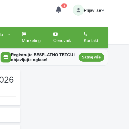
4
Prijavi se
lo
Marketing
Cenovnik
Kontakt
Registrujte BESPLATNO TEZGU i
Saznaj više
objavljujte oglase!
2026