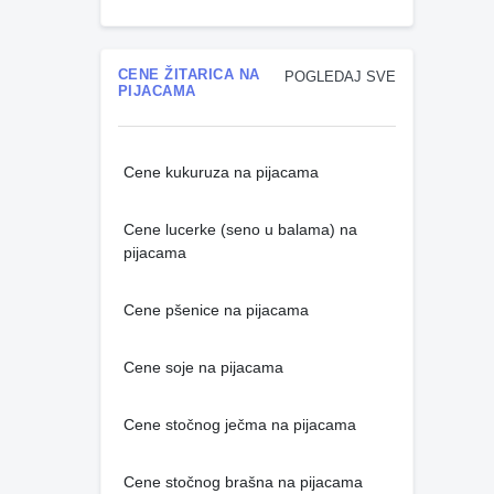
CENE ŽITARICA NA
POGLEDAJ SVE
PIJACAMA
Cene kukuruza na pijacama
Cene lucerke (seno u balama) na
pijacama
Cene pšenice na pijacama
Cene soje na pijacama
Cene stočnog ječma na pijacama
Cene stočnog brašna na pijacama