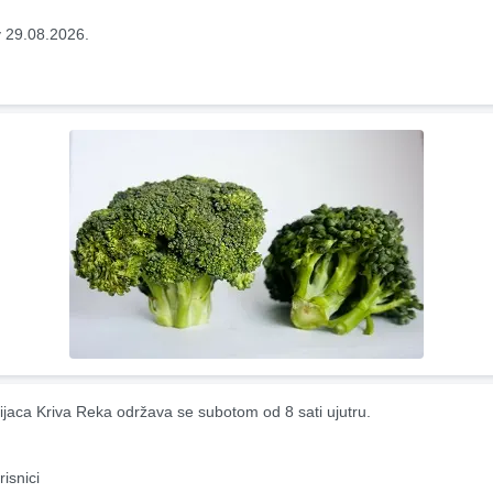
 29.08.2026.
ijaca Kriva Reka održava se subotom od 8 sati ujutru.
risnici