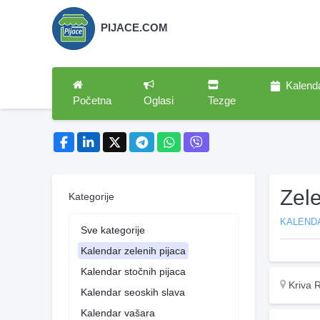
PIJACE.COM
Kalend
Početna
Oglasi
Tezge
Zel
Kategorije
KALENDA
Sve kategorije
Kalendar zelenih pijaca
Kalendar stočnih pijaca
Kriva 
Kalendar seoskih slava
Kalendar vašara