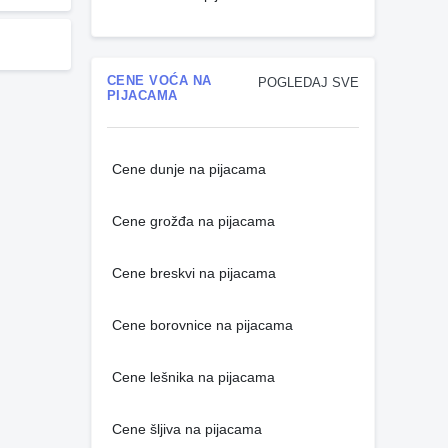
CENE VOĆA NA
POGLEDAJ SVE
PIJACAMA
Cene dunje na pijacama
Cene grožđa na pijacama
Cene breskvi na pijacama
Cene borovnice na pijacama
Cene lešnika na pijacama
Cene šljiva na pijacama