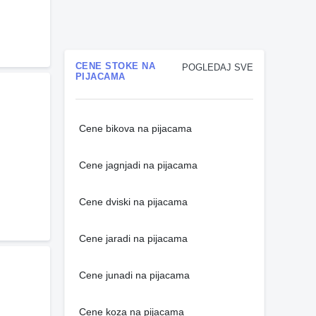
CENE STOKE NA
POGLEDAJ SVE
PIJACAMA
Cene bikova na pijacama
Cene jagnjadi na pijacama
Cene dviski na pijacama
Cene jaradi na pijacama
Cene junadi na pijacama
Cene koza na pijacama