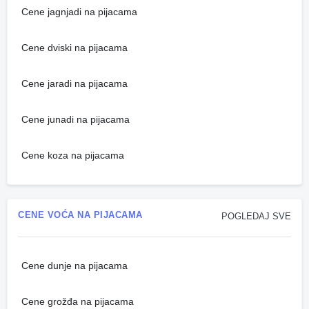
Cene jagnjadi na pijacama
Cene dviski na pijacama
Cene jaradi na pijacama
Cene junadi na pijacama
Cene koza na pijacama
CENE VOĆA NA PIJACAMA
POGLEDAJ SVE
Cene dunje na pijacama
Cene grožđa na pijacama