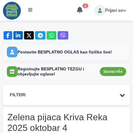
3
Prijavi se
Postavite BESPLATNO OGLAS kao fizičko lice!
Registrujte BESPLATNO TEZGU i
Saznaj više
objavljujte oglase!
FILTERI
Zelena pijaca Kriva Reka
2025 oktobar 4