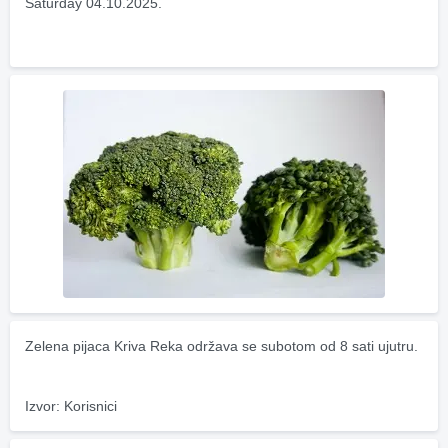
Saturday 04.10.2025.
Zelena pijaca Kriva Reka održava se subotom od 8 sati ujutru.
Izvor: Korisnici