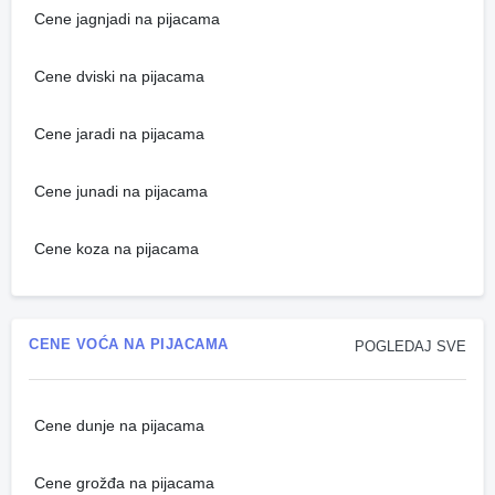
Cene jagnjadi na pijacama
Cene dviski na pijacama
Cene jaradi na pijacama
Cene junadi na pijacama
Cene koza na pijacama
CENE VOĆA NA PIJACAMA
POGLEDAJ SVE
Cene dunje na pijacama
Cene grožđa na pijacama