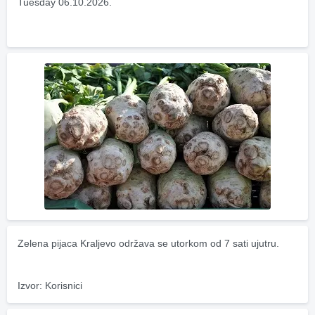
Tuesday 06.10.2026.
Zelena pijaca Kraljevo održava se utorkom od 7 sati ujutru.
Izvor: Korisnici