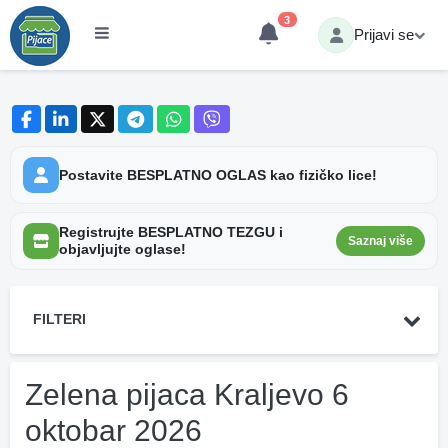
3
Prijavi se
Postavite BESPLATNO OGLAS kao fizičko lice!
Registrujte BESPLATNO TEZGU i
Saznaj više
objavljujte oglase!
FILTERI
Zelena pijaca Kraljevo 6
oktobar 2026