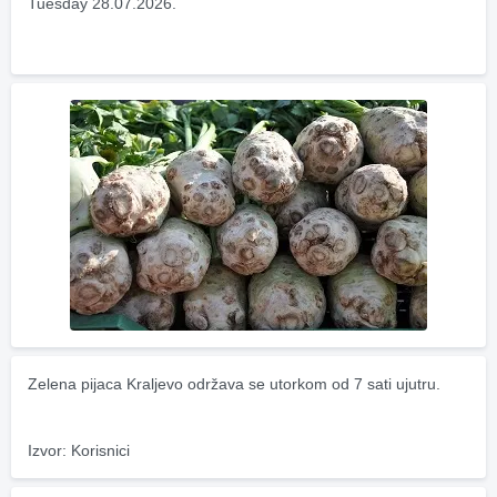
Tuesday 28.07.2026.
Zelena pijaca Kraljevo održava se utorkom od 7 sati ujutru.
Izvor: Korisnici