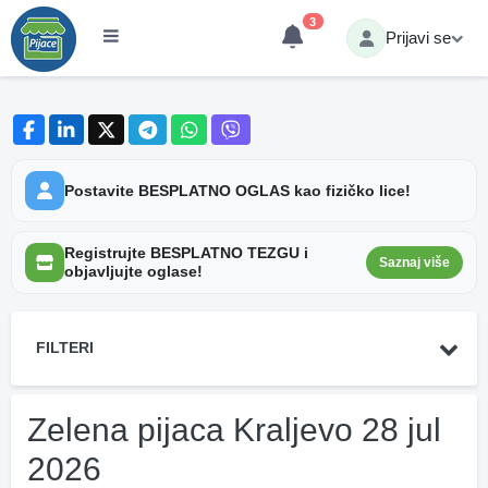
3
Prijavi se
Postavite BESPLATNO OGLAS kao fizičko lice!
Registrujte BESPLATNO TEZGU i
Saznaj više
objavljujte oglase!
FILTERI
Zelena pijaca Kraljevo 28 jul
2026