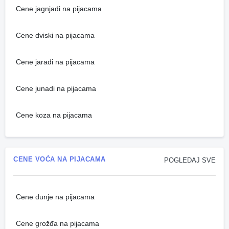
Cene jagnjadi na pijacama
Cene dviski na pijacama
Cene jaradi na pijacama
Cene junadi na pijacama
Cene koza na pijacama
CENE VOĆA NA PIJACAMA
POGLEDAJ SVE
Cene dunje na pijacama
Cene grožđa na pijacama