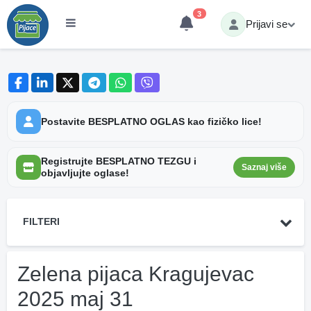
3
Prijavi se
Postavite BESPLATNO OGLAS kao fizičko lice!
Registrujte BESPLATNO TEZGU i
Saznaj više
objavljujte oglase!
FILTERI
Zelena pijaca Kragujevac
2025 maj 31