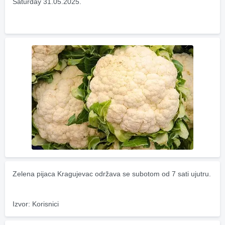
Saturday 31.05.2025.
Zelena pijaca Kragujevac održava se subotom od 7 sati ujutru.
Izvor: Korisnici