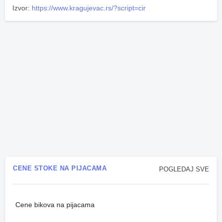
Izvor:
https://www.kragujevac.rs/?script=cir
CENE STOKE NA PIJACAMA
POGLEDAJ SVE
Cene bikova na pijacama