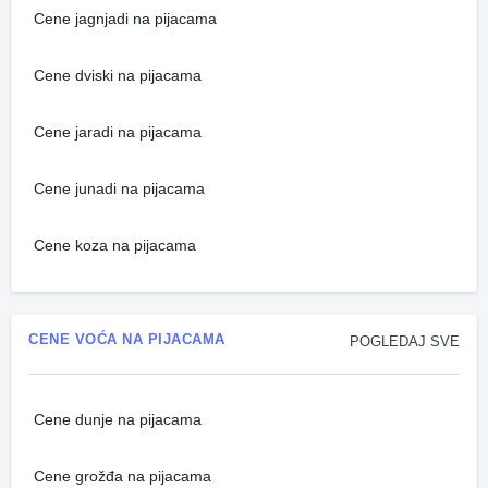
Cene jagnjadi na pijacama
Cene dviski na pijacama
Cene jaradi na pijacama
Cene junadi na pijacama
Cene koza na pijacama
CENE VOĆA NA PIJACAMA
POGLEDAJ SVE
Cene dunje na pijacama
Cene grožđa na pijacama