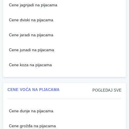
Cene jagnjadi na pijacama
Cene dviski na pijacama
Cene jaradi na pijacama
Cene junadi na pijacama
Cene koza na pijacama
CENE VOĆA NA PIJACAMA
POGLEDAJ SVE
Cene dunje na pijacama
Cene grožđa na pijacama