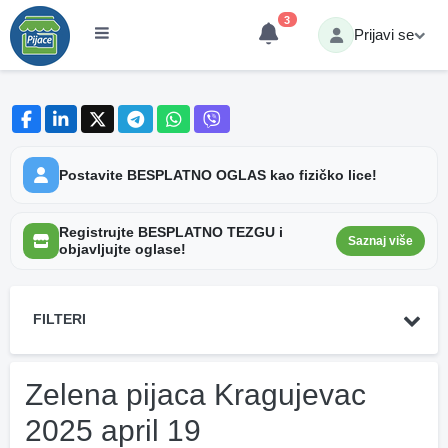
3
Prijavi se
Postavite BESPLATNO OGLAS kao fizičko lice!
Registrujte BESPLATNO TEZGU i
Saznaj više
objavljujte oglase!
FILTERI
Zelena pijaca Kragujevac
2025 april 19