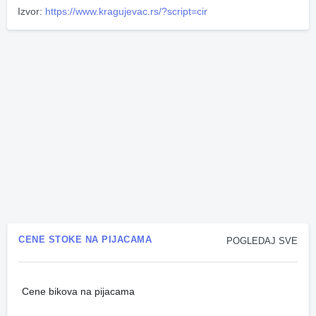
Izvor:
https://www.kragujevac.rs/?script=cir
CENE STOKE NA PIJACAMA
POGLEDAJ SVE
Cene bikova na pijacama