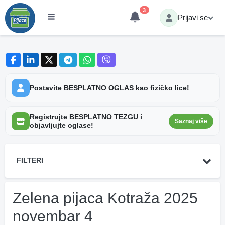
3
Prijavi se
Postavite BESPLATNO OGLAS kao fizičko lice!
Registrujte BESPLATNO TEZGU i
Saznaj više
objavljujte oglase!
FILTERI
Zelena pijaca Kotraža 2025
novembar 4