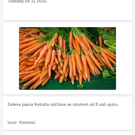
Tuesday 04.11.2025.
Zelena pijaca Kotraža održava se utorkom od 8 sati ujutru.
Izvor: Korisnici