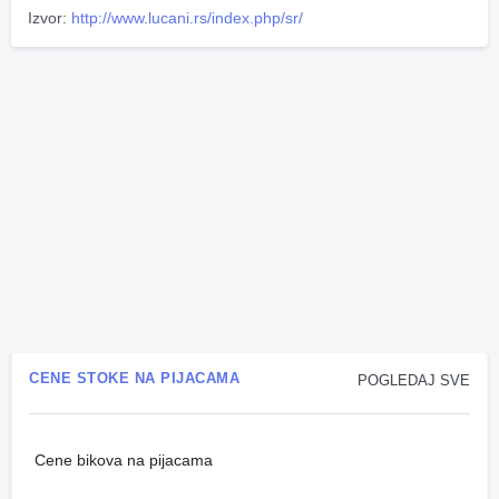
Izvor:
http://www.lucani.rs/index.php/sr/
CENE STOKE NA PIJACAMA
POGLEDAJ SVE
Cene bikova na pijacama