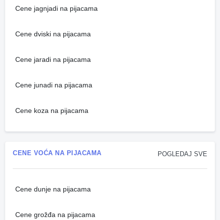
Cene jagnjadi na pijacama
Cene dviski na pijacama
Cene jaradi na pijacama
Cene junadi na pijacama
Cene koza na pijacama
CENE VOĆA NA PIJACAMA
POGLEDAJ SVE
Cene dunje na pijacama
Cene grožđa na pijacama