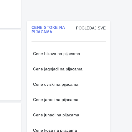
CENE STOKE NA
POGLEDAJ SVE
PIJACAMA
Cene bikova na pijacama
Cene jagnjadi na pijacama
Cene dviski na pijacama
Cene jaradi na pijacama
Cene junadi na pijacama
Cene koza na pijacama