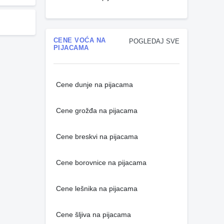
CENE VOĆA NA
POGLEDAJ SVE
PIJACAMA
Cene dunje na pijacama
Cene grožđa na pijacama
Cene breskvi na pijacama
Cene borovnice na pijacama
Cene lešnika na pijacama
Cene šljiva na pijacama