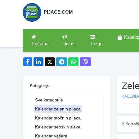
PIJACE.COM
Kalend
Početna
Oglasi
Tezge
Zel
Kategorije
KALENDA
Sve kategorije
Kalendar zelenih pijaca
Kalendar stočnih pijaca
Kotraž
Kalendar seoskih slava
Kalendar vašara