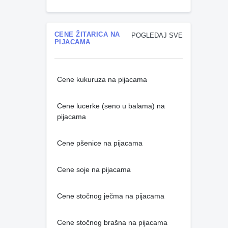
CENE ŽITARICA NA
POGLEDAJ SVE
PIJACAMA
Cene kukuruza na pijacama
Cene lucerke (seno u balama) na
pijacama
Cene pšenice na pijacama
Cene soje na pijacama
Cene stočnog ječma na pijacama
Cene stočnog brašna na pijacama