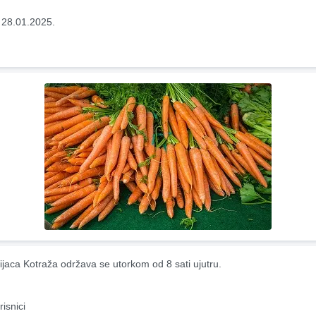
 28.01.2025.
ijaca Kotraža održava se utorkom od 8 sati ujutru.
risnici