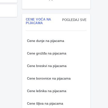
CENE VOĆA NA
POGLEDAJ SVE
PIJACAMA
Cene dunje na pijacama
Cene grožđa na pijacama
Cene breskvi na pijacama
Cene borovnice na pijacama
Cene lešnika na pijacama
Cene šljiva na pijacama