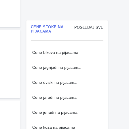
CENE STOKE NA
POGLEDAJ SVE
PIJACAMA
Cene bikova na pijacama
Cene jagnjadi na pijacama
Cene dviski na pijacama
Cene jaradi na pijacama
Cene junadi na pijacama
Cene koza na pijacama