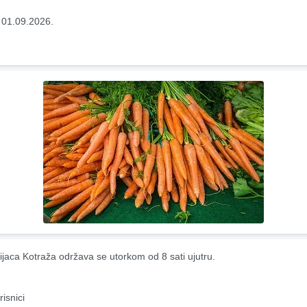
 01.09.2026.
ijaca Kotraža održava se utorkom od 8 sati ujutru.
risnici