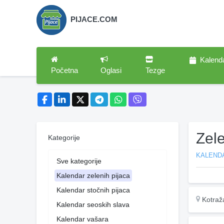
PIJACE.COM
Kalend
Početna
Oglasi
Tezge
Zel
Kategorije
KALENDA
Sve kategorije
Kalendar zelenih pijaca
Kalendar stočnih pijaca
Kotraž
Kalendar seoskih slava
Kalendar vašara