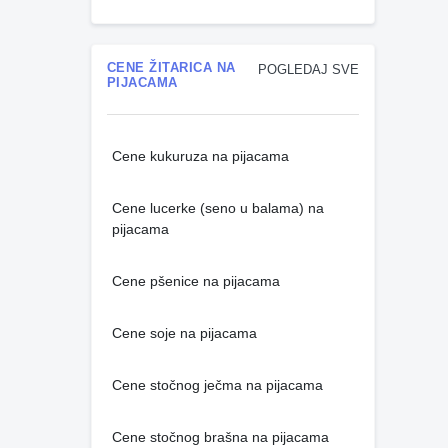
CENE ŽITARICA NA
POGLEDAJ SVE
PIJACAMA
Cene kukuruza na pijacama
Cene lucerke (seno u balama) na
pijacama
Cene pšenice na pijacama
Cene soje na pijacama
Cene stočnog ječma na pijacama
Cene stočnog brašna na pijacama