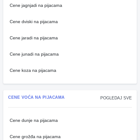
Cene jagnjadi na pijacama
Cene dviski na pijacama
Cene jaradi na pijacama
Cene junadi na pijacama
Cene koza na pijacama
CENE VOĆA NA PIJACAMA
POGLEDAJ SVE
Cene dunje na pijacama
Cene grožđa na pijacama