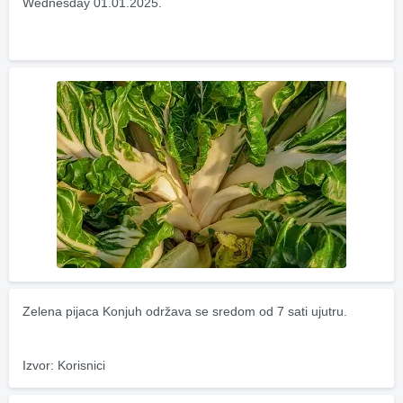
Wednesday 01.01.2025.
Zelena pijaca Konjuh održava se sredom od 7 sati ujutru.
Izvor: Korisnici