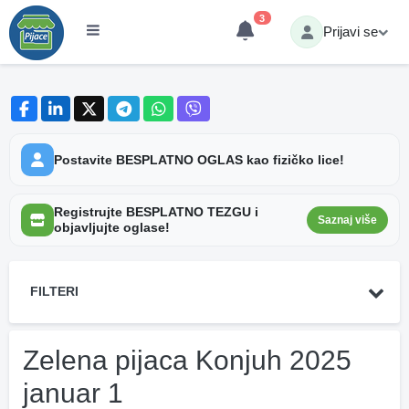
3
Prijavi se
Postavite BESPLATNO OGLAS kao fizičko lice!
Registrujte BESPLATNO TEZGU i
Saznaj više
objavljujte oglase!
FILTERI
Zelena pijaca Konjuh 2025
januar 1