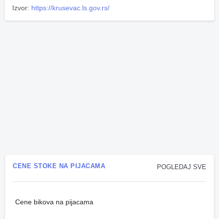
Izvor:
https://krusevac.ls.gov.rs/
CENE STOKE NA PIJACAMA
POGLEDAJ SVE
Cene bikova na pijacama