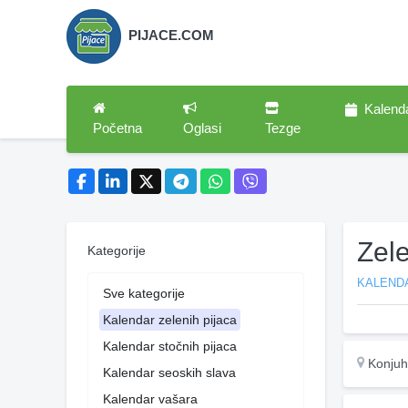
PIJACE.COM
Kalend
Početna
Oglasi
Tezge
Zel
Kategorije
KALENDA
Sve kategorije
Kalendar zelenih pijaca
Kalendar stočnih pijaca
Konju
Kalendar seoskih slava
Kalendar vašara