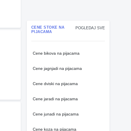
CENE STOKE NA
POGLEDAJ SVE
PIJACAMA
Cene bikova na pijacama
Cene jagnjadi na pijacama
Cene dviski na pijacama
Cene jaradi na pijacama
Cene junadi na pijacama
Cene koza na pijacama