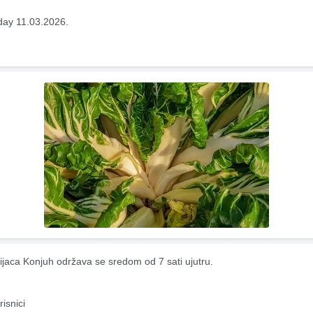
ay 11.03.2026.
ijaca Konjuh održava se sredom od 7 sati ujutru.
risnici