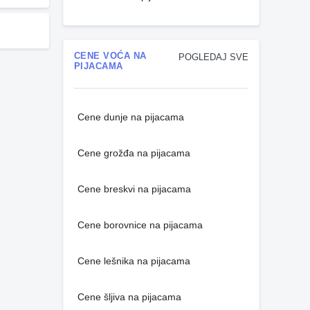
CENE VOĆA NA
POGLEDAJ SVE
PIJACAMA
Cene dunje na pijacama
Cene grožđa na pijacama
Cene breskvi na pijacama
Cene borovnice na pijacama
Cene lešnika na pijacama
Cene šljiva na pijacama