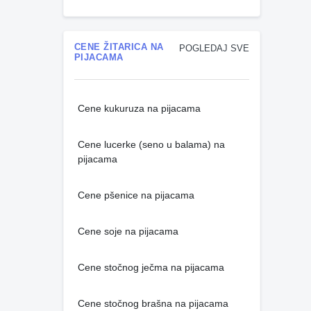
CENE ŽITARICA NA
POGLEDAJ SVE
PIJACAMA
Cene kukuruza na pijacama
Cene lucerke (seno u balama) na
pijacama
Cene pšenice na pijacama
Cene soje na pijacama
Cene stočnog ječma na pijacama
Cene stočnog brašna na pijacama