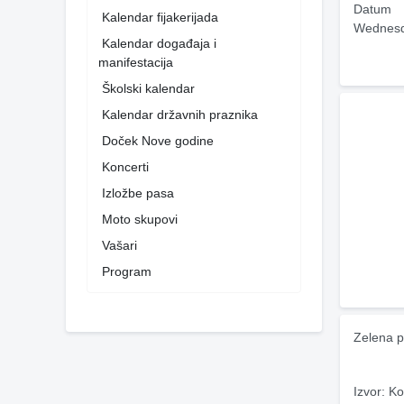
Datum
Kalendar fijakerijada
Wednesd
Kalendar događaja i
manifestacija
Školski kalendar
Kalendar državnih praznika
Doček Nove godine
Koncerti
Izložbe pasa
Moto skupovi
Vašari
Program
Zelena p
Izvor: Ko