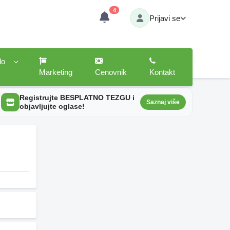
4
Prijavi se
lo
Marketing
Cenovnik
Kontakt
Registrujte BESPLATNO TEZGU i
Saznaj više
objavljujte oglase!