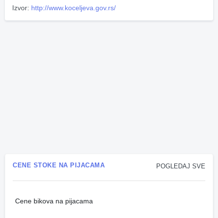
Izvor:
http://www.koceljeva.gov.rs/
CENE STOKE NA PIJACAMA
POGLEDAJ SVE
Cene bikova na pijacama