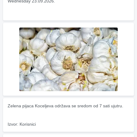
Wednesday 23.09.2026.
Zelena pijaca Koceljeva održava se sredom od 7 sati ujutru.
Izvor: Korisnici