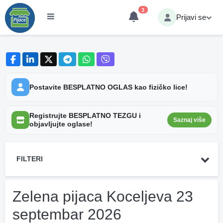
3
Prijavi se
Postavite BESPLATNO OGLAS kao fizičko lice!
Registrujte BESPLATNO TEZGU i
Saznaj više
objavljujte oglase!
FILTERI
Zelena pijaca Koceljeva 23
septembar 2026