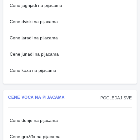
Cene jagnjadi na pijacama
Cene dviski na pijacama
Cene jaradi na pijacama
Cene junadi na pijacama
Cene koza na pijacama
CENE VOĆA NA PIJACAMA
POGLEDAJ SVE
Cene dunje na pijacama
Cene grožđa na pijacama