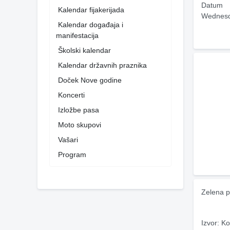
Datum
Kalendar fijakerijada
Wednesd
Kalendar događaja i
manifestacija
Školski kalendar
Kalendar državnih praznika
Doček Nove godine
Koncerti
Izložbe pasa
Moto skupovi
Vašari
Program
Zelena p
Izvor: Ko