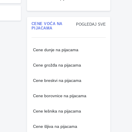
CENE VOĆA NA
POGLEDAJ SVE
PIJACAMA
Cene dunje na pijacama
Cene grožđa na pijacama
Cene breskvi na pijacama
Cene borovnice na pijacama
Cene lešnika na pijacama
Cene šljiva na pijacama