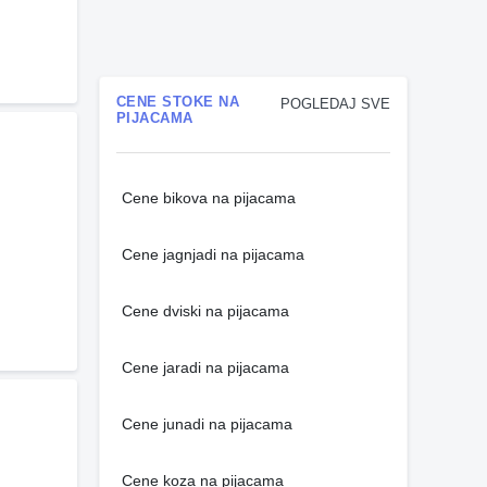
CENE STOKE NA
POGLEDAJ SVE
PIJACAMA
Cene bikova na pijacama
Cene jagnjadi na pijacama
Cene dviski na pijacama
Cene jaradi na pijacama
Cene junadi na pijacama
Cene koza na pijacama