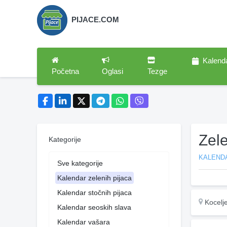
PIJACE.COM
Kalend
Početna
Oglasi
Tezge
Zel
Kategorije
KALENDA
Sve kategorije
Kalendar zelenih pijaca
Kalendar stočnih pijaca
Kocelj
Kalendar seoskih slava
Kalendar vašara