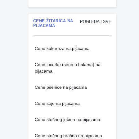
CENE ŽITARICA NA
POGLEDAJ SVE
PIJACAMA
Cene kukuruza na pijacama
Cene lucerke (seno u balama) na
pijacama
Cene pšenice na pijacama
Cene soje na pijacama
Cene stočnog ječma na pijacama
Cene stočnog brašna na pijacama