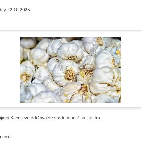
ay 22.10.2025.
ijaca Koceljeva održava se sredom od 7 sati ujutru.
risnici