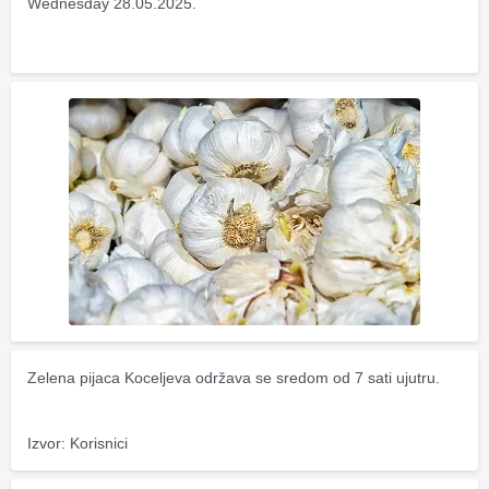
Wednesday 28.05.2025.
Zelena pijaca Koceljeva održava se sredom od 7 sati ujutru.
Izvor: Korisnici