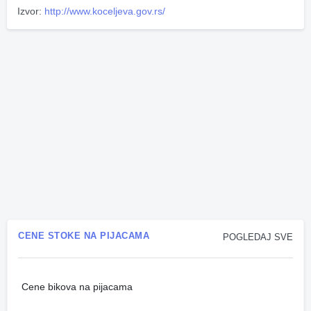
Izvor:
http://www.koceljeva.gov.rs/
CENE STOKE NA PIJACAMA
POGLEDAJ SVE
Cene bikova na pijacama