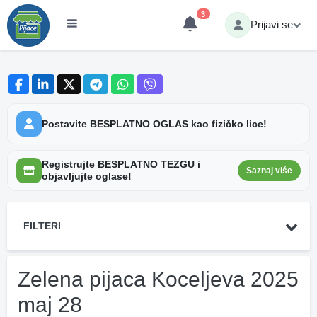
3
Prijavi se
Postavite BESPLATNO OGLAS kao fizičko lice!
Registrujte BESPLATNO TEZGU i
Saznaj više
objavljujte oglase!
FILTERI
Zelena pijaca Koceljeva 2025
maj 28