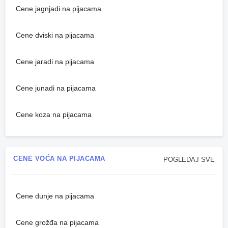
Cene jagnjadi na pijacama
Cene dviski na pijacama
Cene jaradi na pijacama
Cene junadi na pijacama
Cene koza na pijacama
CENE VOĆA NA PIJACAMA
POGLEDAJ SVE
Cene dunje na pijacama
Cene grožđa na pijacama