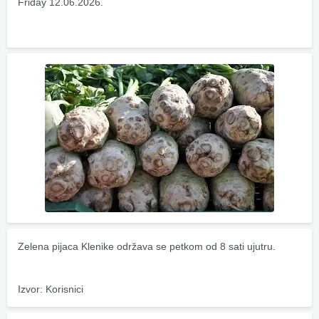
Friday 12.06.2026.
Zelena pijaca Klenike održava se petkom od 8 sati ujutru.
Izvor: Korisnici