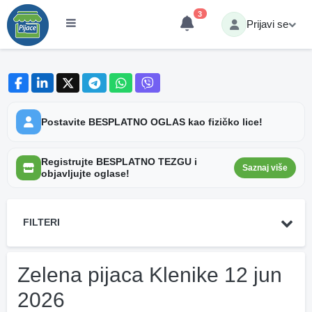
3
Prijavi se
Postavite BESPLATNO OGLAS kao fizičko lice!
Registrujte BESPLATNO TEZGU i
Saznaj više
objavljujte oglase!
FILTERI
Zelena pijaca Klenike 12 jun
2026