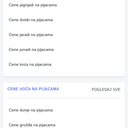
Cene jagnjadi na pijacama
Cene dviski na pijacama
Cene jaradi na pijacama
Cene junadi na pijacama
Cene koza na pijacama
CENE VOĆA NA PIJACAMA
POGLEDAJ SVE
Cene dunje na pijacama
Cene grožđa na pijacama