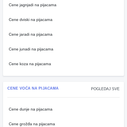
Cene jagnjadi na pijacama
Cene dviski na pijacama
Cene jaradi na pijacama
Cene junadi na pijacama
Cene koza na pijacama
CENE VOĆA NA PIJACAMA
POGLEDAJ SVE
Cene dunje na pijacama
Cene grožđa na pijacama