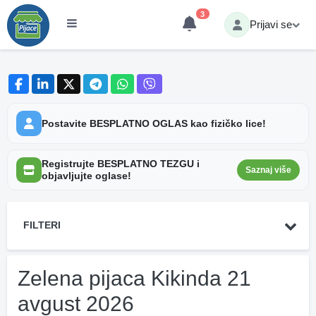
3
Prijavi se
Postavite BESPLATNO OGLAS kao fizičko lice!
Registrujte BESPLATNO TEZGU i
Saznaj više
objavljujte oglase!
FILTERI
Zelena pijaca Kikinda 21
avgust 2026