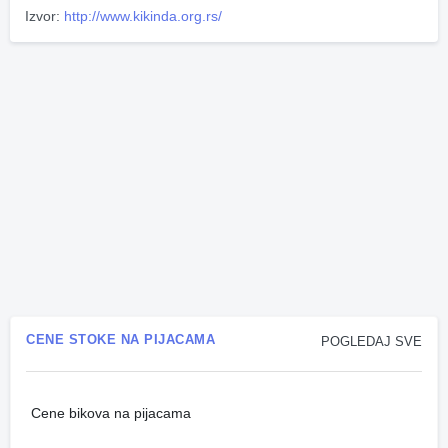
Izvor:
http://www.kikinda.org.rs/
CENE STOKE NA PIJACAMA
POGLEDAJ SVE
Cene bikova na pijacama