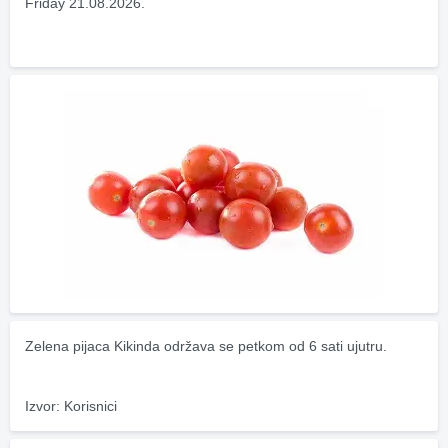
Friday 21.08.2026.
Zelena pijaca Kikinda održava se petkom od 6 sati ujutru.
Izvor: Korisnici