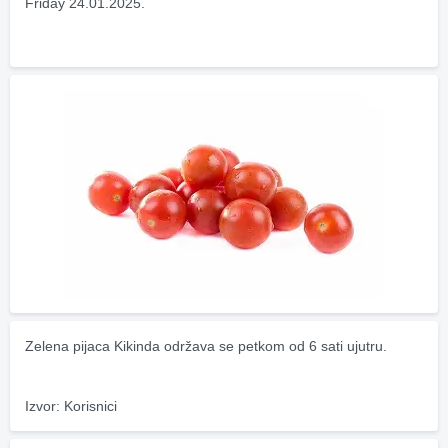
Friday 24.01.2025.
Zelena pijaca Kikinda održava se petkom od 6 sati ujutru.
Izvor: Korisnici