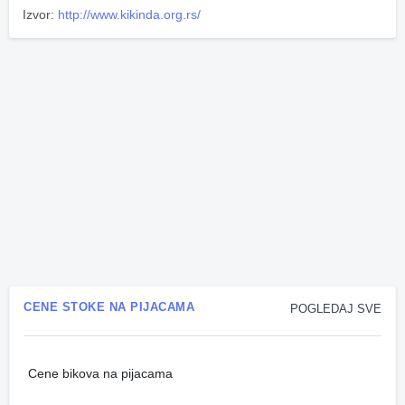
Izvor:
http://www.kikinda.org.rs/
CENE STOKE NA PIJACAMA
POGLEDAJ SVE
Cene bikova na pijacama