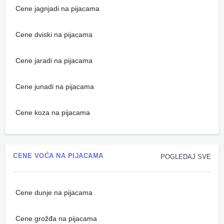
Cene jagnjadi na pijacama
Cene dviski na pijacama
Cene jaradi na pijacama
Cene junadi na pijacama
Cene koza na pijacama
CENE VOĆA NA PIJACAMA
POGLEDAJ SVE
Cene dunje na pijacama
Cene grožđa na pijacama