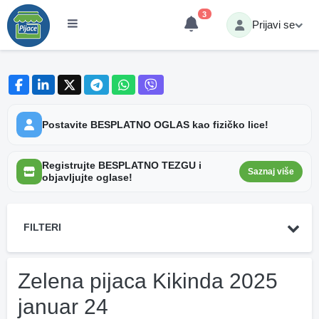
3
Prijavi se
Postavite BESPLATNO OGLAS kao fizičko lice!
Registrujte BESPLATNO TEZGU i
Saznaj više
objavljujte oglase!
FILTERI
Zelena pijaca Kikinda 2025
januar 24