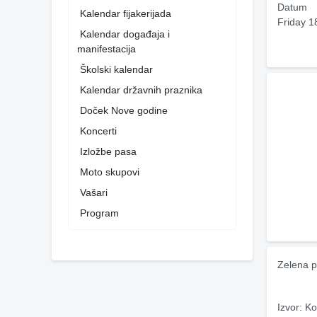
Datum
Kalendar fijakerijada
Friday 1
Kalendar događaja i
manifestacija
Školski kalendar
Kalendar državnih praznika
Doček Nove godine
Koncerti
Izložbe pasa
Moto skupovi
Vašari
Program
Zelena p
Izvor: Ko