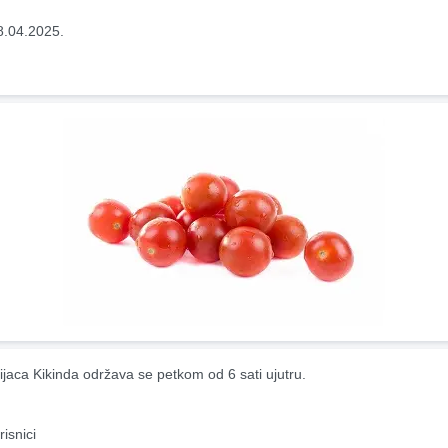
8.04.2025.
ijaca Kikinda održava se petkom od 6 sati ujutru.
risnici