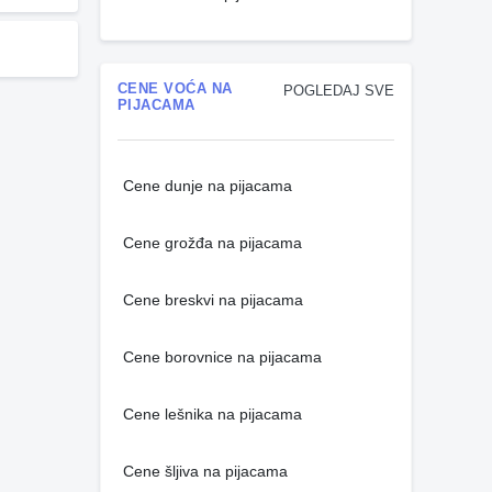
CENE VOĆA NA
POGLEDAJ SVE
PIJACAMA
Cene dunje na pijacama
Cene grožđa na pijacama
Cene breskvi na pijacama
Cene borovnice na pijacama
Cene lešnika na pijacama
Cene šljiva na pijacama