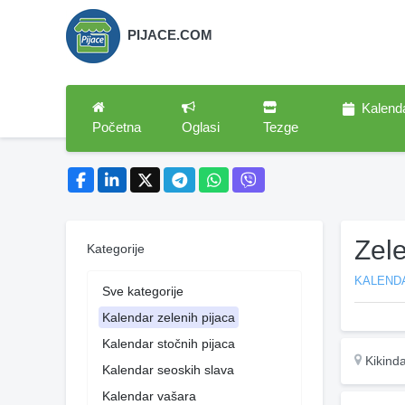
PIJACE.COM
Kalend
Početna
Oglasi
Tezge
Zele
Kategorije
KALENDA
Sve kategorije
Kalendar zelenih pijaca
Kalendar stočnih pijaca
Kikind
Kalendar seoskih slava
Kalendar vašara