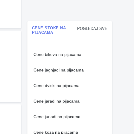
CENE STOKE NA
POGLEDAJ SVE
PIJACAMA
Cene bikova na pijacama
Cene jagnjadi na pijacama
Cene dviski na pijacama
Cene jaradi na pijacama
Cene junadi na pijacama
Cene koza na pijacama