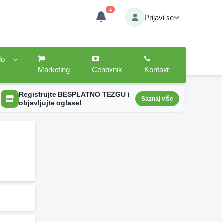
4
Prijavi se
lo
Marketing
Cenovnik
Kontakt
Registrujte BESPLATNO TEZGU i
Saznaj više
objavljujte oglase!