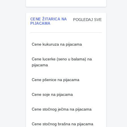
CENE ŽITARICA NA
POGLEDAJ SVE
PIJACAMA
Cene kukuruza na pijacama
Cene lucerke (seno u balama) na
pijacama
Cene pšenice na pijacama
Cene soje na pijacama
Cene stočnog ječma na pijacama
Cene stočnog brašna na pijacama