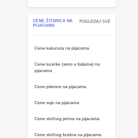
CENE ŽITARICA NA
POGLEDAJ SVE
PIJACAMA
Cene kukuruza na pijacama
Cene lucerke (seno u balama) na
pijacama
Cene pšenice na pijacama
Cene soje na pijacama
Cene stočnog ječma na pijacama
Cene stočnog brašna na pijacama