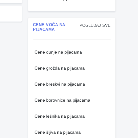
CENE VOĆA NA
POGLEDAJ SVE
PIJACAMA
Cene dunje na pijacama
Cene grožđa na pijacama
Cene breskvi na pijacama
Cene borovnice na pijacama
Cene lešnika na pijacama
Cene šljiva na pijacama