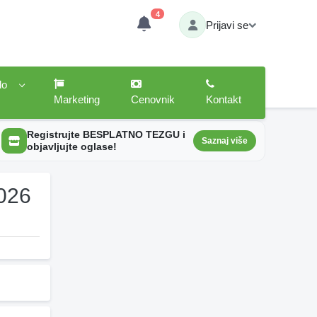
4
Prijavi se
lo
Marketing
Cenovnik
Kontakt
Registrujte BESPLATNO TEZGU i
Saznaj više
objavljujte oglase!
2026