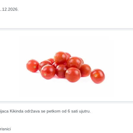
1.12.2026.
ijaca Kikinda održava se petkom od 6 sati ujutru.
risnici