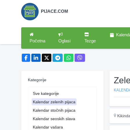
PIJACE.COM
Kalend
Početna
Oglasi
Tezge
Zel
Kategorije
KALENDA
Sve kategorije
Kalendar zelenih pijaca
Kalendar stočnih pijaca
Kikind
Kalendar seoskih slava
Kalendar vašara