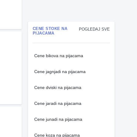
CENE STOKE NA
POGLEDAJ SVE
PIJACAMA
Cene bikova na pijacama
Cene jagnjadi na pijacama
Cene dviski na pijacama
Cene jaradi na pijacama
Cene junadi na pijacama
Cene koza na pijacama