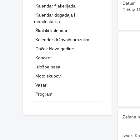
Datum
Kalendar fijakerijada
Friday 1
Kalendar događaja i
manifestacija
Školski kalendar
Kalendar državnih praznika
Doček Nove godine
Koncerti
Izložbe pasa
Moto skupovi
Vašari
Program
Zelena p
Izvor: Ko